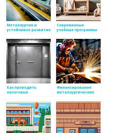
Металлургия и
Современные
устойчивое развитие
учебные программы
по металлургии
Как проводить
Финансирование
налоговые
металлургических
консультации для
проектов: ищем пути
металлургических
компаний