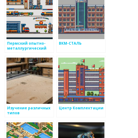
Пермский опытно-
ВКМ-СТАЛЬ
металлургический
экспериментальный
завод
Изучение различных
Центр Комплектации
типов
металлургических
предприятий