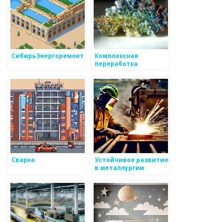
СибирьЭнергоремонт
Комплексная
переработка
металлургических
отходов
Сварка
Устойчивое развитие
в металлургии