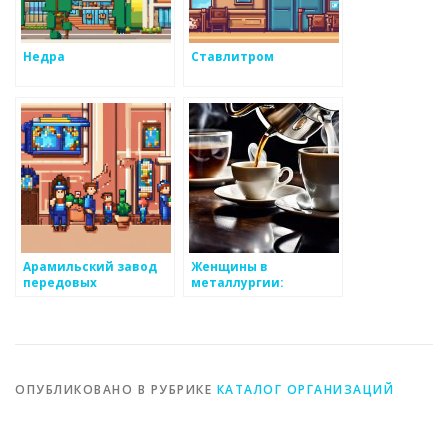
Недра
Ставлитром
Арамильский завод
Женщины в
передовых
металлургии:
технологий
динамика изменений
ОПУБЛИКОВАНО В РУБРИКЕ
КАТАЛОГ ОРГАНИЗАЦИЙ