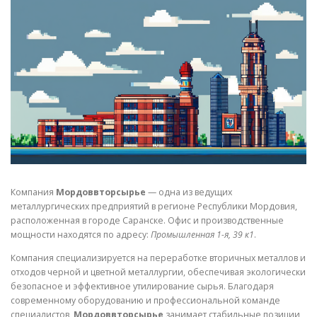
СВОЙСТВА МЕТАЛЛОВ
СОРТА МЕТАЛЛОВ
СТАТЬИ
Компания
Мордоввторсырье
— одна из ведущих
металлургических предприятий в регионе Республики Мордовия,
расположенная в городе Саранске. Офис и производственные
мощности находятся по адресу:
Промышленная 1-я, 39 к1
.
Компания специализируется на переработке вторичных металлов и
отходов черной и цветной металлургии, обеспечивая экологически
безопасное и эффективное утилирование сырья. Благодаря
современному оборудованию и профессиональной команде
специалистов,
Мордоввторсырье
занимает стабильные позиции