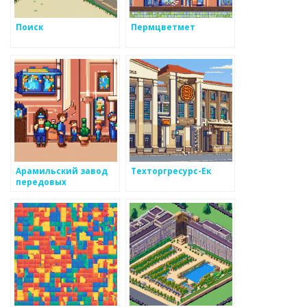
Поиск
Пермцветмет
Арамильский завод
Техторгресурс-Ек
передовых
технологий