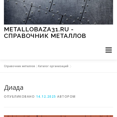
Перейти к содержимому
METALLOBAZA31.RU -
СПРАВОЧНИК МЕТАЛЛОВ
Меню
Справочник металлов
»
Каталог организаций
В ПРОМЫШЛЕННОСТИ
В СТРОИТЕЛЬСТВЕ
Диада
МЕТАЛЛЫ И ОКРУЖАЮЩАЯ СРЕДА
ОПУБЛИКОВАНО
14.12.2025
АВТОРОМ
ПРИМЕНЕНИЕ МЕТАЛЛОВ