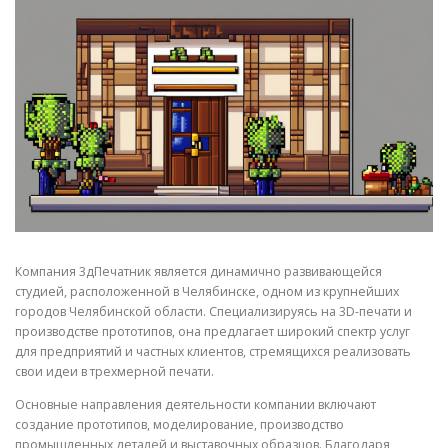
СВОЙСТВА МЕТАЛЛОВ
СОРТА МЕТАЛЛОВ
СТАТЬИ
Компания 3дПечатник является динамично развивающейся
студией, расположенной в Челябинске, одном из крупнейших
городов Челябинской области. Специализируясь на 3D-печати и
производстве прототипов, она предлагает широкий спектр услуг
для предприятий и частных клиентов, стремящихся реализовать
свои идеи в трехмерной печати.
Основные направления деятельности компании включают
создание прототипов, моделирование, производство
промышленных деталей и выставочных образцов. Благодаря