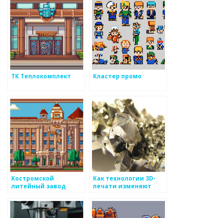
ТК Теплокомплект
Кластер промо
Костромской
Как технологии 3D-
литейный завод
печати изменяют
производство
металлоизделий