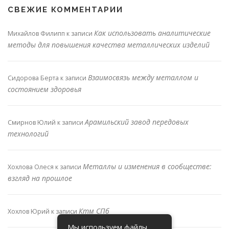
СВЕЖИЕ КОММЕНТАРИИ
Как использовать аналитические
Михайлов Филипп
к записи
методы для повышения качества металлических изделий
Взаимосвязь между металлом и
Сидорова Берта
к записи
состоянием здоровья
Арамильский завод передовых
Смирнов Юлий
к записи
технологий
Металлы и изменения в сообществе:
Хохлова Олеся
к записи
взгляд на прошлое
Ктм СПб
Хохлов Юрий
к записи
Мы используем файлы