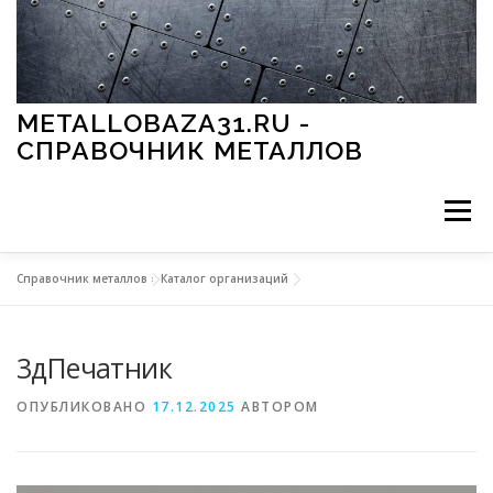
Перейти к содержимому
METALLOBAZA31.RU -
СПРАВОЧНИК МЕТАЛЛОВ
Меню
Справочник металлов
»
Каталог организаций
В ПРОМЫШЛЕННОСТИ
В СТРОИТЕЛЬСТВЕ
3дПечатник
МЕТАЛЛЫ И ОКРУЖАЮЩАЯ СРЕДА
ОПУБЛИКОВАНО
17.12.2025
АВТОРОМ
ПРИМЕНЕНИЕ МЕТАЛЛОВ