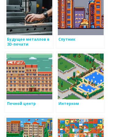
Будущее металлов в
Спутник
3D-печати
Печной центр
Интерком