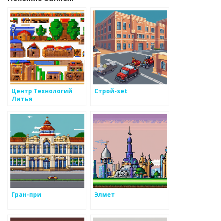
Центр Технологий
Строй-set
Литья
Гран-при
Элмет