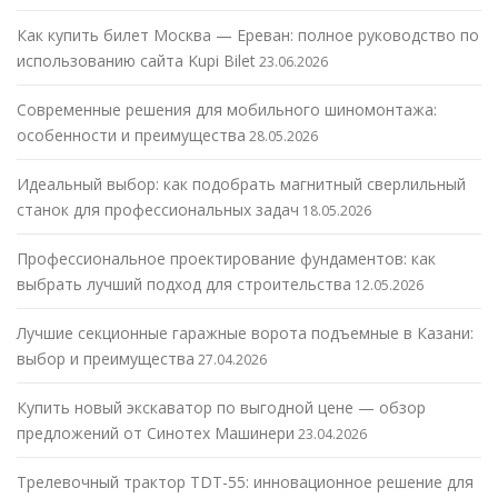
Как купить билет Москва — Ереван: полное руководство по
использованию сайта Kupi Bilet
23.06.2026
Современные решения для мобильного шиномонтажа:
особенности и преимущества
28.05.2026
Идеальный выбор: как подобрать магнитный сверлильный
станок для профессиональных задач
18.05.2026
Профессиональное проектирование фундаментов: как
выбрать лучший подход для строительства
12.05.2026
Лучшие секционные гаражные ворота подъемные в Казани:
выбор и преимущества
27.04.2026
Купить новый экскаватор по выгодной цене — обзор
предложений от Синотех Машинери
23.04.2026
Трелевочный трактор TDT-55: инновационное решение для