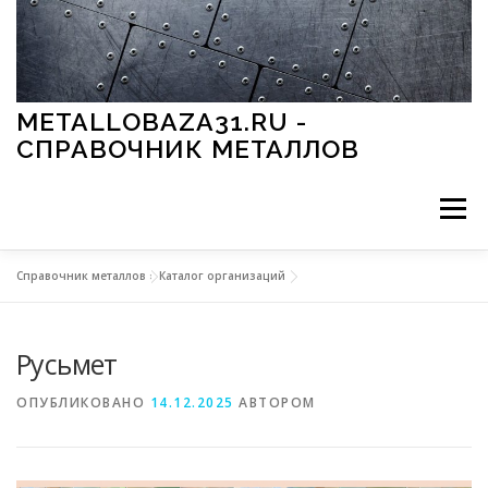
Перейти к содержимому
METALLOBAZA31.RU -
СПРАВОЧНИК МЕТАЛЛОВ
Меню
Справочник металлов
»
Каталог организаций
В ПРОМЫШЛЕННОСТИ
В СТРОИТЕЛЬСТВЕ
Русьмет
МЕТАЛЛЫ И ОКРУЖАЮЩАЯ СРЕДА
ОПУБЛИКОВАНО
14.12.2025
АВТОРОМ
ПРИМЕНЕНИЕ МЕТАЛЛОВ