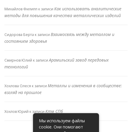
Как использовать аналитические
Михайлов Филипп
к записи
методы для повышения качества металлических изделий
Взаимосвязь между металлом и
Сидорова Берта
к записи
состоянием здоровья
Арамильский завод передовых
Смирнов Юлий
к записи
технологий
Металлы и изменения в сообществе:
Хохлова Олеся
к записи
взгляд на прошлое
Ктм СПб
Хохлов Юрий
к записи
Мы используем файлы
cookie. Они помогают