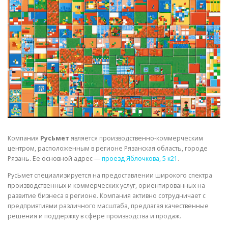
СВОЙСТВА МЕТАЛЛОВ
СОРТА МЕТАЛЛОВ
СТАТЬИ
Компания
РусЬмет
является производственно-коммерческим
центром, расположенным в регионе Рязанская область, городе
Рязань. Ее основной адрес —
проезд Яблочкова, 5 к21
.
РусЬмет специализируется на предоставлении широкого спектра
производственных и коммерческих услуг, ориентированных на
развитие бизнеса в регионе. Компания активно сотрудничает с
предприятиями различного масштаба, предлагая качественные
решения и поддержку в сфере производства и продаж.