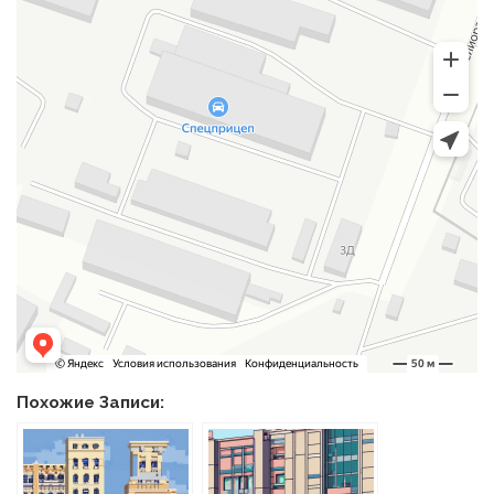
Похожие Записи: