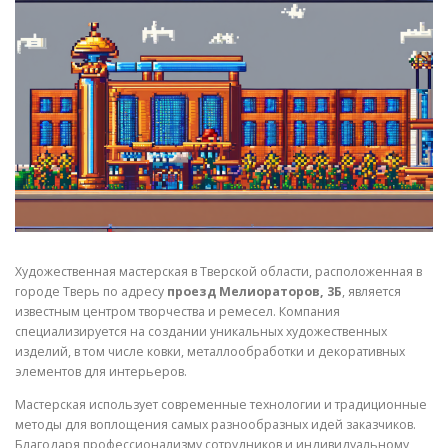
СВОЙСТВА МЕТАЛЛОВ
СОРТА МЕТАЛЛОВ
СТАТЬИ
Художественная мастерская в Тверской области, расположенная в
городе Тверь по адресу
проезд Мелиораторов, 3Б
, является
известным центром творчества и ремесел. Компания
специализируется на создании уникальных художественных
изделий, в том числе ковки, металлообработки и декоративных
элементов для интерьеров.
Мастерская использует современные технологии и традиционные
методы для воплощения самых разнообразных идей заказчиков.
Благодаря профессионализму сотрудников и индивидуальному