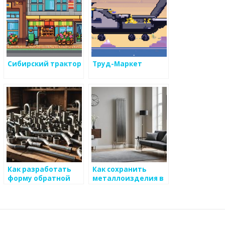
Сибирский трактор
Труд-Маркет
Как разработать
Как сохранить
форму обратной
металлоизделия в
связи для
идеальном
покупателей
состоянии
металоизделий