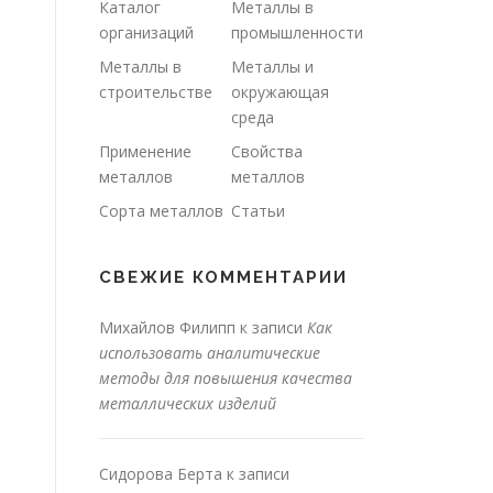
Каталог
Металлы в
организаций
промышленности
Металлы в
Металлы и
строительстве
окружающая
среда
Применение
Свойства
металлов
металлов
Сорта металлов
Статьи
СВЕЖИЕ КОММЕНТАРИИ
Михайлов Филипп
к записи
Как
использовать аналитические
методы для повышения качества
металлических изделий
Сидорова Берта
к записи