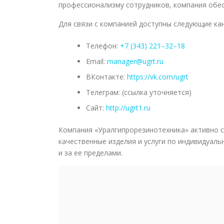
профессионализму сотрудников, компания обес
Для связи с компанией доступны следующие ка
Телефон:
+7 (343) 221–32–18
Email:
manager@ugrt.ru
ВКонтакте:
https://vk.com/ugrt
Телеграм: (ссылка уточняется)
Сайт:
http://ugrt1.ru
Компания «Уралгипрорезинотехника» активно с
качественные изделия и услуги по индивидуаль
и за ее пределами.