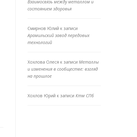
Взаимосвязь между металлом и
состоянием здоровья
Смирнов Юлий
к записи
Арамильский завод передовых
технологий
Хохлова Олеся
к записи
Металлы
и изменения в сообществе: взгляд
на прошлое
Хохлов Юрий
к записи
Ктм СПб