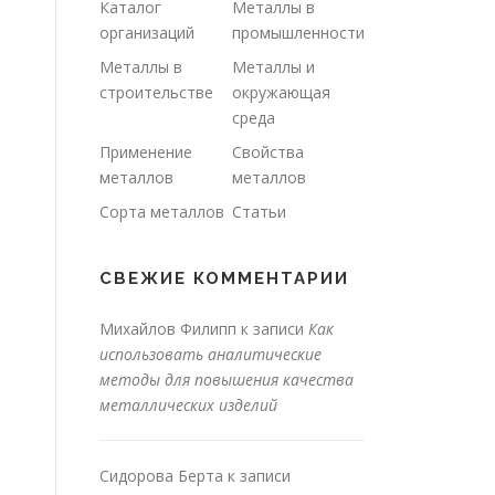
Каталог
Металлы в
организаций
промышленности
Металлы в
Металлы и
строительстве
окружающая
среда
Применение
Свойства
металлов
металлов
Сорта металлов
Статьи
СВЕЖИЕ КОММЕНТАРИИ
Михайлов Филипп
к записи
Как
использовать аналитические
методы для повышения качества
металлических изделий
Сидорова Берта
к записи