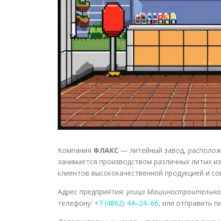
Компания
ФЛАКС
— литейный завод, располож
занимается производством различных литых и
клиентов высококачественной продукцией и с
Адрес предприятия:
улица Машиностроительная, 
телефону:
+7 (4862) 44‒24‒66
, или отправить п