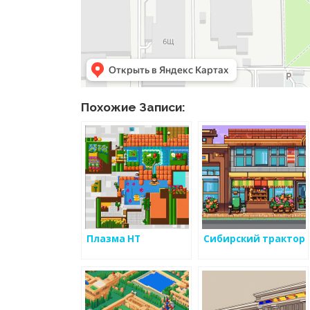
Похожие Записи:
Плазма НТ
Сибирский трактор