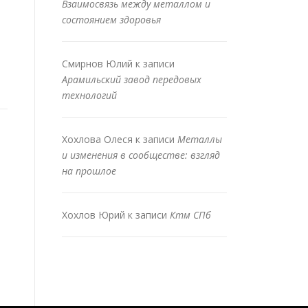
Взаимосвязь между металлом и
состоянием здоровья
Смирнов Юлий
к записи
Арамильский завод передовых
технологий
Хохлова Олеся
к записи
Металлы
и изменения в сообществе: взгляд
на прошлое
Хохлов Юрий
к записи
Ктм СПб