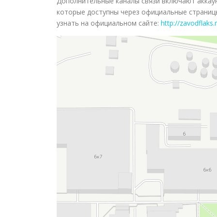
Дополнительные каналы связи включают аккаун
которые доступны через официальные страницы
узнать на официальном сайте:
http://zavodflaks.