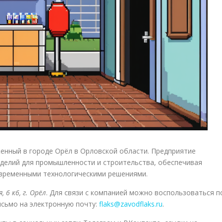
енный в городе Орёл в Орловской области. Предприятие
зделий для промышленности и строительства, обеспечивая
овременными технологическими решениями.
6 к6, г. Орёл
. Для связи с компанией можно воспользоваться п
исьмо на электронную почту:
flaks@zavodflaks.ru
.