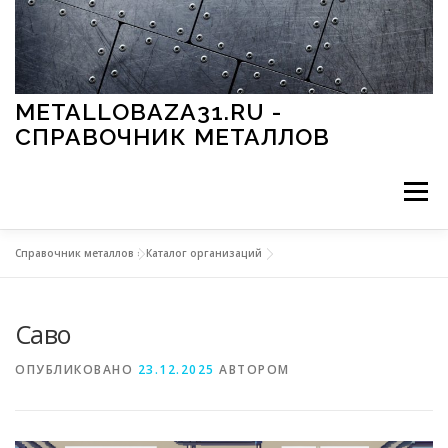
Перейти к содержимому
METALLOBAZA31.RU -
СПРАВОЧНИК МЕТАЛЛОВ
Меню
Справочник металлов
»
Каталог организаций
В ПРОМЫШЛЕННОСТИ
В СТРОИТЕЛЬСТВЕ
Саво
МЕТАЛЛЫ И ОКРУЖАЮЩАЯ СРЕДА
ОПУБЛИКОВАНО
23.12.2025
АВТОРОМ
ПРИМЕНЕНИЕ МЕТАЛЛОВ