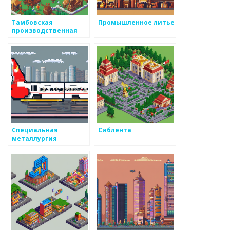
Тамбовская
Промышленное литье
производственная
компания
Специальная
Сиблента
металлургия