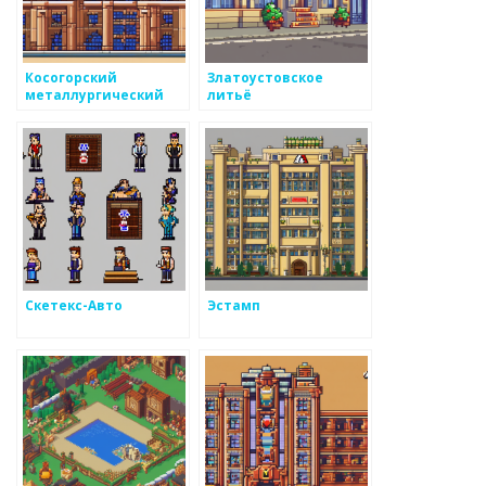
Косогорский
Златоустовское
металлургический
литьё
завод
Скетекс-Авто
Эстамп