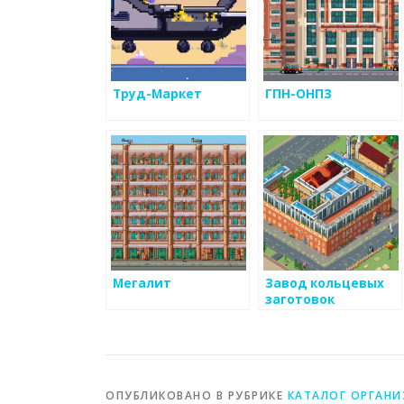
Труд-Маркет
ГПН-ОНПЗ
Мегалит
Завод кольцевых
заготовок
ОПУБЛИКОВАНО В РУБРИКЕ
КАТАЛОГ ОРГАН