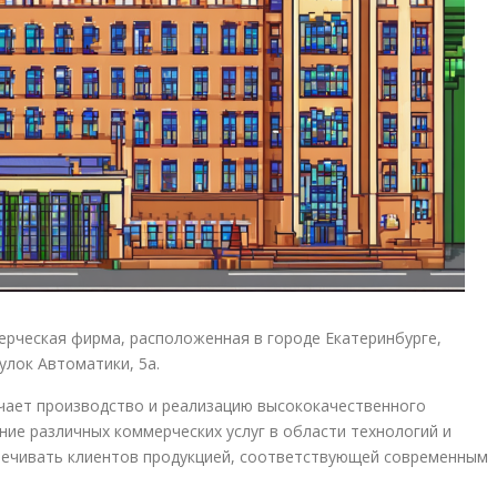
рческая фирма, расположенная в городе Екатеринбурге,
улок Автоматики, 5а.
чает производство и реализацию высококачественного
ние различных коммерческих услуг в области технологий и
спечивать клиентов продукцией, соответствующей современным