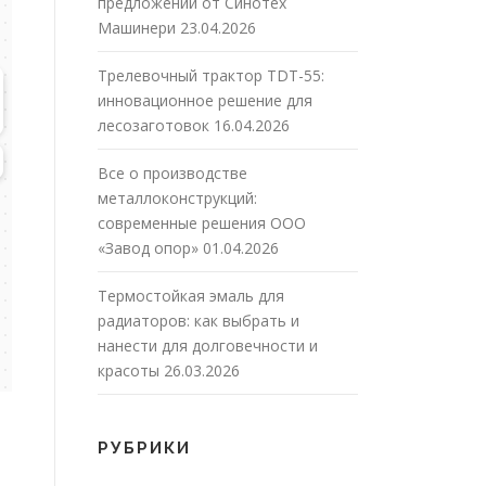
предложений от Синотех
Машинери
23.04.2026
Трелевочный трактор TDT-55:
инновационное решение для
лесозаготовок
16.04.2026
Все о производстве
металлоконструкций:
современные решения ООО
«Завод опор»
01.04.2026
Термостойкая эмаль для
радиаторов: как выбрать и
нанести для долговечности и
красоты
26.03.2026
РУБРИКИ