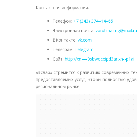
Контактная информация:
Телефон:
+7 (343) 374‒14‒65
Электронная почта:
zarubina.mg@mail.ru
ВКонтакте:
vk.com
Телеграм:
Telegram
Сайт:
http://xn—-8sbwoceipd3ar.xn--p1ai
«Эсвар» стремится к развитию современных те
предоставляемых услуг, чтобы полностью удов
региональном рынке.