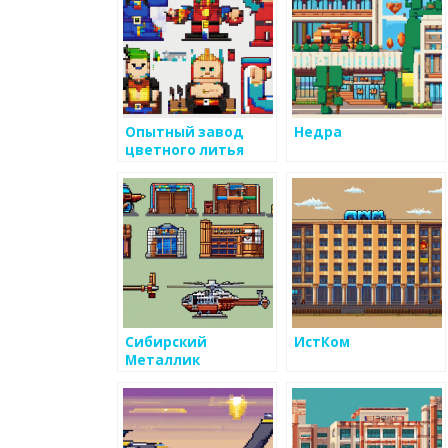
Опытный завод
Недра
цветного литья
Сибирский
ИстКом
Металлик