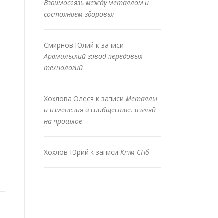
Взаимосвязь между металлом и
состоянием здоровья
Смирнов Юлий
к записи
Арамильский завод передовых
технологий
Хохлова Олеся
к записи
Металлы
и изменения в сообществе: взгляд
на прошлое
Хохлов Юрий
к записи
Ктм СПб