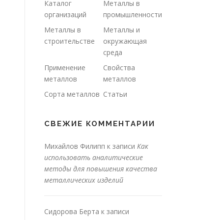
Каталог
Металлы в
организаций
промышленности
Металлы в
Металлы и
строительстве
окружающая
среда
Применение
Свойства
металлов
металлов
Сорта металлов
Статьи
СВЕЖИЕ КОММЕНТАРИИ
Михайлов Филипп
к записи
Как
использовать аналитические
методы для повышения качества
металлических изделий
Сидорова Берта
к записи