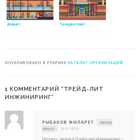
Алмет
Точцветлит
ОПУБЛИКОВАНО В РУБРИКЕ
КАТАЛОГ ОРГАНИЗАЦИЙ
1 КОММЕНТАРИЙ “
ТРЕЙД-ЛИТ
ИНЖИНИРИНГ
”
РЫБАКОВ ФИЛАРЕТ
Автор
записи
29.01.2026
Процесс заказа в Трейд-лит Инжиниринг –