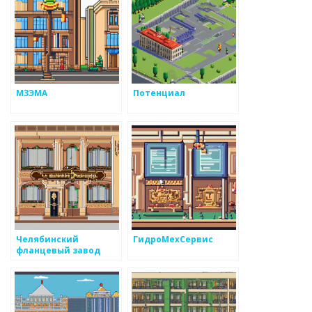
МЗЭМА
Потенциал
Челябинский
ГидроМехСервис
фланцевый завод