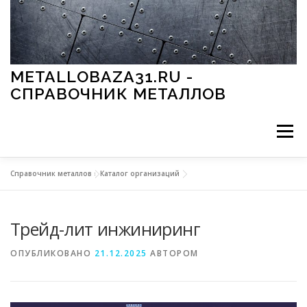
Перейти к содержимому
METALLOBAZA31.RU -
СПРАВОЧНИК МЕТАЛЛОВ
Меню
Справочник металлов
»
Каталог организаций
В ПРОМЫШЛЕННОСТИ
В СТРОИТЕЛЬСТВЕ
Трейд-лит инжиниринг
МЕТАЛЛЫ И ОКРУЖАЮЩАЯ СРЕДА
ОПУБЛИКОВАНО
21.12.2025
АВТОРОМ
ПРИМЕНЕНИЕ МЕТАЛЛОВ