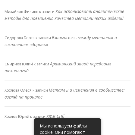
Как использовать аналитические
Михайлов Филипп
к записи
методы для повышения качества металлических изделий
Взаимосвязь между металлом и
Сидорова Берта
к записи
состоянием здоровья
Арамильский завод передовых
Смирнов Юлий
к записи
технологий
Металлы и изменения в сообществе:
Хохлова Олеся
к записи
взгляд на прошлое
Ктм СПб
Хохлов Юрий
к записи
Мы используем файлы
cookie. Они помогают