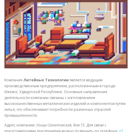
СВОЙСТВА МЕТАЛЛОВ
СОРТА МЕТАЛЛОВ
СТАТЬИ
Компания
Литейные Технологии
является ведущим
производственным предприятием, расположенным в городе
Ижевск, Удмуртской Республике. Основные направления
деятельности компании связаны с изготовлением
высококачественных металлических изделий и компонентов путём
литья, что обеспечивает потребности различных отраслей
промышленности.
Адрес компании:
Улица Салютовская, дом 75
. Для связи с
представителями предприятия можно позвонить по телефону:
+7