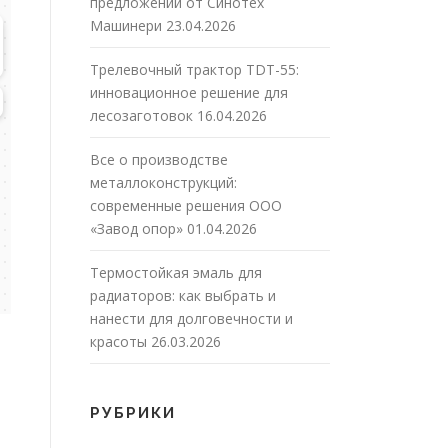
предложений от Синотех
Машинери
23.04.2026
Трелевочный трактор TDT-55:
инновационное решение для
лесозаготовок
16.04.2026
Все о производстве
металлоконструкций:
современные решения ООО
«Завод опор»
01.04.2026
Термостойкая эмаль для
радиаторов: как выбрать и
нанести для долговечности и
красоты
26.03.2026
РУБРИКИ