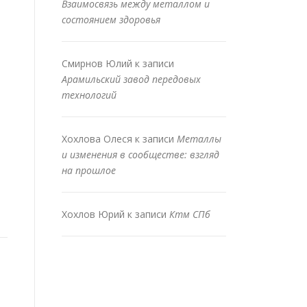
Взаимосвязь между металлом и
состоянием здоровья
Смирнов Юлий
к записи
Арамильский завод передовых
технологий
Хохлова Олеся
к записи
Металлы
и изменения в сообществе: взгляд
на прошлое
Хохлов Юрий
к записи
Ктм СПб