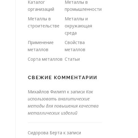
Каталог
Металлы в
организаций
промышленности
Металлы в
Металлы и
строительстве
окружающая
среда
Применение
Свойства
металлов
металлов
Сорта металлов
Статьи
СВЕЖИЕ КОММЕНТАРИИ
Михайлов Филипп
к записи
Как
использовать аналитические
методы для повышения качества
металлических изделий
Сидорова Берта
к записи