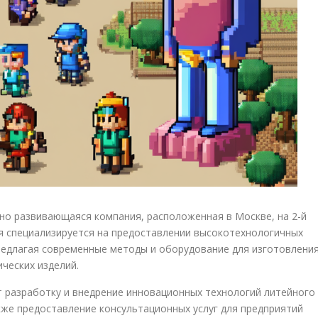
о развивающаяся компания, расположенная в Москве, на 2-й
ия специализируется на предоставлении высокотехнологичных
редлагая современные методы и оборудование для изготовлени
ических изделий.
 разработку и внедрение инновационных технологий литейного
кже предоставление консультационных услуг для предприятий