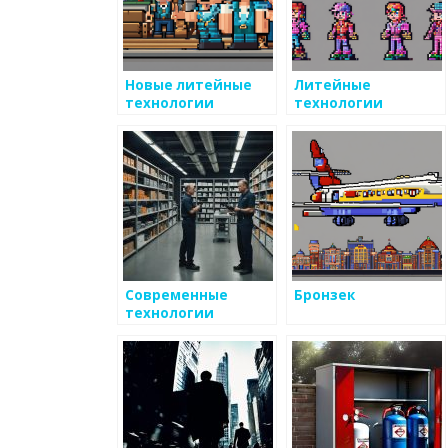
Новые литейные
Литейные
технологии
технологии
Современные
Бронзек
технологии
производства
металлических
изделий