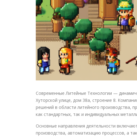
Современные Литейные Технологии — динамичн
Хуторской улице, дом 38а, строение 8. Компан
решений в области литейного производства, п
как стандартных, так и индивидуальных металл
Основные направления деятельности включают
производства, автоматизацию процессов, а та