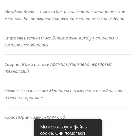
Как использовать аналитические
Михайлов Филипп
к записи
методы для повышения качества металлических изделий
Взаимосвязь между металлом и
Сидорова Берта
к записи
состоянием здоровья
Арамильский завод передовых
Смирнов Юлий
к записи
технологий
Металлы и изменения в сообществе:
Хохлова Олеся
к записи
взгляд на прошлое
Ктм СПб
Хохлов Юрий
к записи
Мы используем файлы
cookie. Они помогают