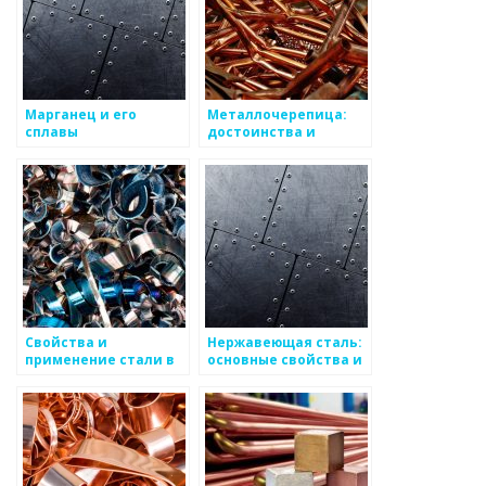
Марганец и его
Металлочерепица:
сплавы
достоинства и
применение
Свойства и
Нержавеющая сталь:
применение стали в
основные свойства и
производстве
применение