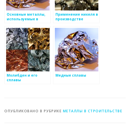
Основные металлы,
Применение никеля в
используемые в
производстве
промышленности
нержавеющей стали
и аккумуляторных
батарей
Молибден и его
Медные сплавы
сплавы
ОПУБЛИКОВАНО В РУБРИКЕ
МЕТАЛЛЫ В СТРОИТЕЛЬСТВЕ