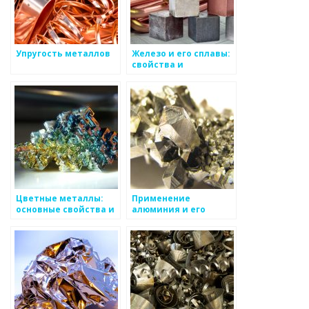
Упругость металлов
Железо и его сплавы:
свойства и
применение
Цветные металлы:
Применение
основные свойства и
алюминия и его
области применения
сплавов в
промышленности