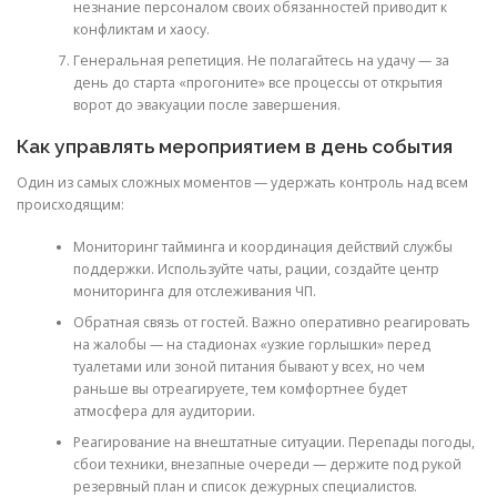
незнание персоналом своих обязанностей приводит к
конфликтам и хаосу.
Генеральная репетиция. Не полагайтесь на удачу — за
день до старта «прогоните» все процессы от открытия
ворот до эвакуации после завершения.
Как управлять мероприятием в день события
Один из самых сложных моментов — удержать контроль над всем
происходящим:
Мониторинг тайминга и координация действий службы
поддержки. Используйте чаты, рации, создайте центр
мониторинга для отслеживания ЧП.
Обратная связь от гостей. Важно оперативно реагировать
на жалобы — на стадионах «узкие горлышки» перед
туалетами или зоной питания бывают у всех, но чем
раньше вы отреагируете, тем комфортнее будет
атмосфера для аудитории.
Реагирование на внештатные ситуации. Перепады погоды,
сбои техники, внезапные очереди — держите под рукой
резервный план и список дежурных специалистов.