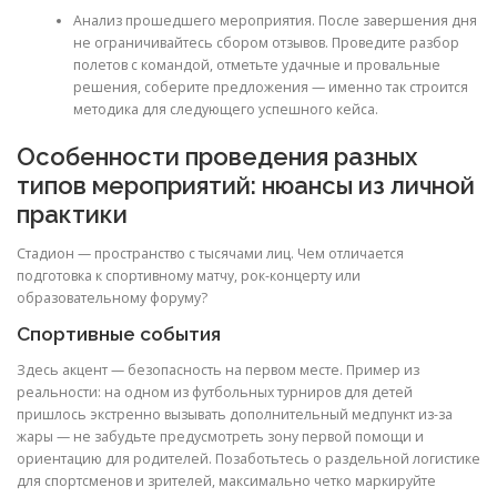
Анализ прошедшего мероприятия. После завершения дня
не ограничивайтесь сбором отзывов. Проведите разбор
полетов с командой, отметьте удачные и провальные
решения, соберите предложения — именно так строится
методика для следующего успешного кейса.
Особенности проведения разных
типов мероприятий: нюансы из личной
практики
Стадион — пространство с тысячами лиц. Чем отличается
подготовка к спортивному матчу, рок-концерту или
образовательному форуму?
Спортивные события
Здесь акцент — безопасность на первом месте. Пример из
реальности: на одном из футбольных турниров для детей
пришлось экстренно вызывать дополнительный медпункт из-за
жары — не забудьте предусмотреть зону первой помощи и
ориентацию для родителей. Позаботьтесь о раздельной логистике
для спортсменов и зрителей, максимально четко маркируйте