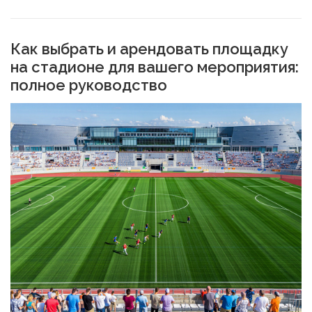
СВОЙСТВА МЕТАЛЛОВ
СОРТА МЕТАЛЛОВ
Как выбрать и арендовать площадку
на стадионе для вашего мероприятия:
полное руководство
СТАТЬИ