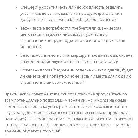
Специфику события: есть ли необходимость отделить
участников по зонам, важно ли предусмотреть легкий
доступ к сцене или нужны backstage-пространства?
Технические потребности: требуется ли сценическая,
световая или звуковая инфраструктура, есть ли
ограничение по грузоподъемности или электрическим
мощности?
Безопасность и логистика: маршруты входа-выхода, охрана,
размещение медпунктов, навигация на территории.
Пожелания гостей: нужен ли отдельный вход для VIP, будет
ли кейтеринг в приватной зоне, есть ли места для людей с
ограниченными возможностями?
Практический совет: на этапе осмотра стадиона прогуляйтесь по
всем потенциально подходящим зонам лично. Иногда на схеме
кажется, что площадка универсальна, а на деле оказывается, что
акустика здесь «проваливается» или гости испытывают проблемы с
навигацией. На семинарах и мастер-классах для ивент-менеджеров
этот пункт часто называют «инвестицией в спокойствие» — затраты
времени окупаются сторицей.