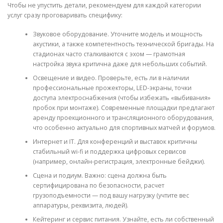
Чтобы не упустить детали, рекомендуем для каждой категории
услуг сразу проговаривать специфику:
Звуковое оборудование. Уточните модель и мощность
акустики, а также компетентность технической бригады. На
стадионах часто сталкиваются с эхом — грамотная
настройка звука критична даже для небольших событий.
Освещение и видео. Проверьте, есть ли в наличии
профессиональные прожекторы, LED-экраны, точки
доступа электроснабжения (чтобы избежать «выбивания»
пробок при монтаже). Современные площадки предлагают
аренду проекционного и трансляционного оборудования,
что особенно актуально для спортивных матчей и форумов.
Интернет и IT. Для конференций и выставок критичны
стабильный wi-fi и поддержка цифровых сервисов
(например, онлайн-регистрация, электронные бейджи).
Сцена и подиум. Важно: сцена должна быть
сертифицирована по безопасности, расчет
грузоподъемности — под вашу нагрузку (учтите вес
аппаратуры, реквизита, людей).
Кейтеринг и сервис питания. Узнайте, есть ли собственный