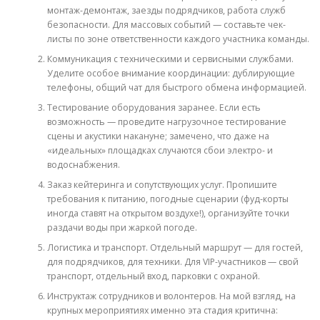
монтаж-демонтаж, заезды подрядчиков, работа служб
безопасности. Для массовых событий — составьте чек-
листы по зоне ответственности каждого участника команды.
Коммуникация с техническими и сервисными службами.
Уделите особое внимание координации: дублирующие
телефоны, общий чат для быстрого обмена информацией.
Тестирование оборудования заранее. Если есть
возможность — проведите нагрузочное тестирование
сцены и акустики накануне; замечено, что даже на
«идеальных» площадках случаются сбои электро- и
водоснабжения.
Заказ кейтеринга и сопутствующих услуг. Пропишите
требования к питанию, погодные сценарии (фуд-корты
иногда ставят на открытом воздухе!), организуйте точки
раздачи воды при жаркой погоде.
Логистика и транспорт. Отдельный маршрут — для гостей,
для подрядчиков, для техники. Для VIP-участников — свой
транспорт, отдельный вход, парковки с охраной.
Инструктаж сотрудников и волонтеров. На мой взгляд, на
крупных мероприятиях именно эта стадия критична: