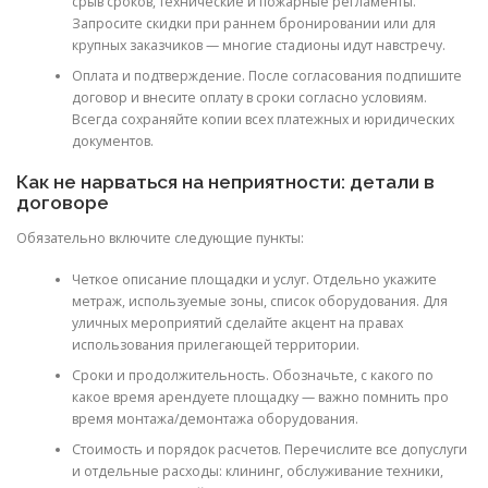
срыв сроков, технические и пожарные регламенты.
Запросите скидки при раннем бронировании или для
крупных заказчиков — многие стадионы идут навстречу.
Оплата и подтверждение. После согласования подпишите
договор и внесите оплату в сроки согласно условиям.
Всегда сохраняйте копии всех платежных и юридических
документов.
Как не нарваться на неприятности: детали в
договоре
Обязательно включите следующие пункты:
Четкое описание площадки и услуг. Отдельно укажите
метраж, используемые зоны, список оборудования. Для
уличных мероприятий сделайте акцент на правах
использования прилегающей территории.
Сроки и продолжительность. Обозначьте, с какого по
какое время арендуете площадку — важно помнить про
время монтажа/демонтажа оборудования.
Стоимость и порядок расчетов. Перечислите все допуслуги
и отдельные расходы: клининг, обслуживание техники,