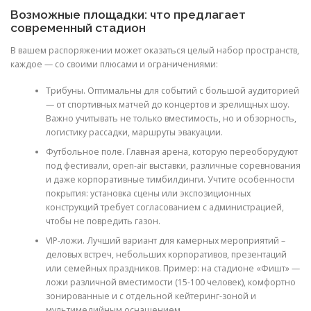
Возможные площадки: что предлагает
современный стадион
В вашем распоряжении может оказаться целый набор пространств,
каждое — со своими плюсами и ограничениями:
Трибуны. Оптимальны для событий с большой аудиторией
— от спортивных матчей до концертов и зрелищных шоу.
Важно учитывать не только вместимость, но и обзорность,
логистику рассадки, маршруты эвакуации.
Футбольное поле. Главная арена, которую переоборудуют
под фестивали, open-air выставки, различные соревнования
и даже корпоративные тимбилдинги. Учтите особенности
покрытия: установка сцены или экспозиционных
конструкций требует согласованием с администрацией,
чтобы не повредить газон.
VIP-ложи. Лучший вариант для камерных мероприятий –
деловых встреч, небольших корпоративов, презентаций
или семейных праздников. Пример: на стадионе «Фишт» —
ложи различной вместимости (15-100 человек), комфортно
зонированные и с отдельной кейтеринг-зоной и
мультимедийным оснащением.