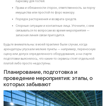
парковку для гостей.
Права и обязанности сторон, ответственность за порчу
имущества или простой по форс-мажору.
Порядок расторжения и возврата средств.
Спорные ситуации и контактные лица. Уточните, с кем
связываться по вопросам во время мероприятия —
запасная линия связи пригодится.
Будьте внимательны: в моей практике были случаи, когда
арендаторы упускали мелкие пункты — например, переносную
сцену или допуск определенного оборудования, а на старте
подготовки выяснялось, что какие-то сервисы стоят отдельной
платой либо просто недоступны.
Планирование, подготовка и
проведение мероприятия: этапы, о
которых забывают