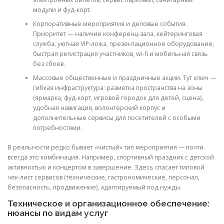
модули и фуд-корт.
Корпоративные мероприятия и деловые события.
Приоритет — наличие конференц-зала, кейтеринговая
служба, уютная VIP-ложа, презентационное оборудование,
быстрая регистрация участников, wi-fi и мобильная связь
без сбоев.
Массовые общественные и праздничные акции. Тут ключ —
гибкая инфраструктура: разметка пространства на зоны
(ярмарка, фуд-корт, игровой городок для детей, сцена),
удобная навигация, волонтерский корпус и
дополнительные сервисы для посетителей с особыми
потребностями.
В реальности редко бывает «чистый» тип мероприятия — почти
всегда это комбинация. Например, спортивный праздник с детской
активностью и концертом в завершение. Здесь спасает типовой
чек-лист сервисов (технические, гастрономические, персонал,
безопасность, продвижение), адаптируемый под нужды.
Техническое и организационное обеспечение:
нюансы по видам услуг