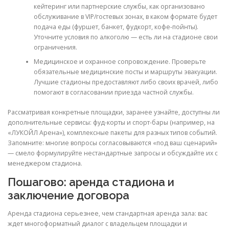
кейтеринг или партнерские службы, как организовано
обслуживание в VIP/гостевых зонах, в каком формате будет
подача еды (фуршет, банкет, фудкорт, кофе-пойнты).
Уточните условия по алкоголю — есть ли на стадионе свои
ограничения.
Медицинское и охранное сопровождение. Проверьте
обязательные медицинские посты и маршруты эвакуации.
Лучшие стадионы предоставляют либо своих врачей, либо
помогают в согласовании приезда частной службы.
Рассматривая конкретные площадки, заранее узнайте, доступны ли
дополнительные сервисы: фуд-корты и спорт-бары (например, на
«ЛУКОЙЛ Арена»), комплексные пакеты для разных типов событий.
Запомните: многие вопросы согласовываются «под ваш сценарий»
— смело формулируйте нестандартные запросы и обсуждайте их с
менеджером стадиона.
Пошагово: аренда стадиона и
заключение договора
Аренда стадиона серьезнее, чем стандартная аренда зала: вас
ждет многоформатный диалог с владельцем площадки и