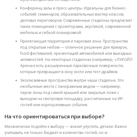
Конференц-залы и пресс-центры. Идеальны для бизнес-
событий: семинаров, образовательных мастер-классов,
деловых переговоров. Современные стадионы предлагают
такие помещения с проекторами, акустикой, современной
мебелью и гибкой планировкой.
Прилегающая территория и парковая зона. Пространства
под открытым небом — отличное решение для ярмарок,
food-фестивалей, презентаций автомобилей или выездных
активностей. На некоторых стадионах (например, «ЛУКОЙЛ
Арена») есть расширенные парковочные поверхности,
которые превращают в зону экспо или тест-драйвов.
Эксклюзивные пространства внутри чаши стадиона. Это
необычные места с панорамным видом — например,
лаунж-зоны под самой крышей или закрытые ложи с
выходом на смотровую площадку, рассчитанные на VIP-
гостей или корпоративные события.
На что ориентироваться при выборе?
Механически подойти к выбору — значит упустить детали. Важно
учитывать не только бюджет и количество гостей, но и: