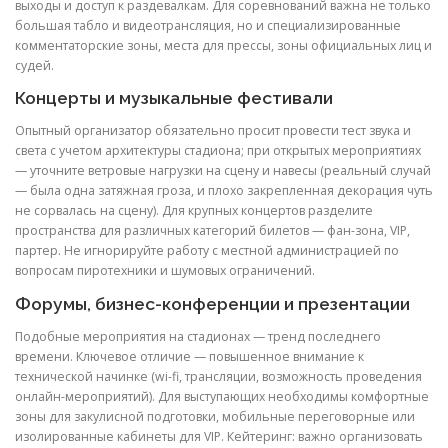
выходы и доступ к раздевалкам. Для соревнований важна не только
большая табло и видеотрансляция, но и специализированные
комментаторские зоны, места для прессы, зоны официальных лиц и
судей.
Концерты и музыкальные фестивали
Опытный организатор обязательно просит провести тест звука и
света с учетом архитектуры стадиона; при открытых мероприятиях
— уточните ветровые нагрузки на сцену и навесы (реальный случай
— была одна затяжная гроза, и плохо закрепленная декорация чуть
не сорвалась на сцену). Для крупных концертов разделите
пространства для различных категорий билетов — фан-зона, VIP,
партер. Не игнорируйте работу с местной администрацией по
вопросам пиротехники и шумовых ограничений.
Форумы, бизнес-конференции и презентации
Подобные мероприятия на стадионах — тренд последнего
времени. Ключевое отличие — повышенное внимание к
технической начинке (wi-fi, трансляции, возможность проведения
онлайн-мероприятий). Для выступающих необходимы комфортные
зоны для закулисной подготовки, мобильные переговорные или
изолированные кабинеты для VIP. Кейтеринг: важно организовать