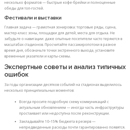
несколько форматов — быстрые кофе-брейки и полноценные
обеды для топ-гостей.
Фестивали и выставки
Главная задача — грамотная зонировка: торговые ряды, сцена,
мастер-класс зоны, площадки для детей, места для отдыха. Не
забудьте о навигации: даже опытные посетители часто теряются в
масштабах стадионов. Просчитайте пассажиропотоки в разное
время дня, обозначьте точки экстренного выхода, установите
временные указатели и карты-схемы.
Экспертные советы и анализ типичных
ошибок
За годы организации десятков событий на стадионах выделилось
несколько принципиальных моментов:
Всегда просите подробную схему коммуникаций с
актуальным обновлением — иногда часть инфраструктуры
простаивает или недоступна после реконструкции.
Закладывайте 10–15% бюджета в резерв —
непредвиденные расходы почти гарантированно появятся.