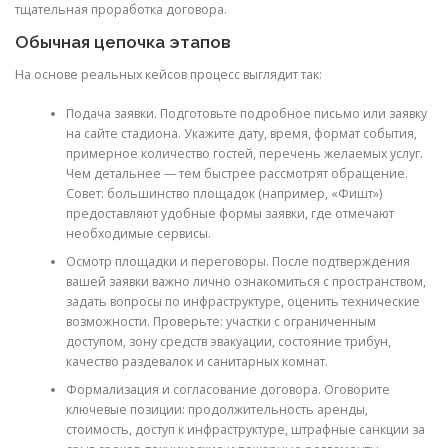
тщательная проработка договора.
Обычная цепочка этапов
На основе реальных кейсов процесс выглядит так:
Подача заявки. Подготовьте подробное письмо или заявку
на сайте стадиона. Укажите дату, время, формат события,
примерное количество гостей, перечень желаемых услуг.
Чем детальнее — тем быстрее рассмотрят обращение.
Совет: большинство площадок (например, «Фишт»)
предоставляют удобные формы заявки, где отмечают
необходимые сервисы.
Осмотр площадки и переговоры. После подтверждения
вашей заявки важно лично ознакомиться с пространством,
задать вопросы по инфраструктуре, оценить технические
возможности. Проверьте: участки с ограниченным
доступом, зону средств эвакуации, состояние трибун,
качество раздевалок и санитарных комнат.
Формализация и согласование договора. Оговорите
ключевые позиции: продолжительность аренды,
стоимость, доступ к инфраструктуре, штрафные санкции за