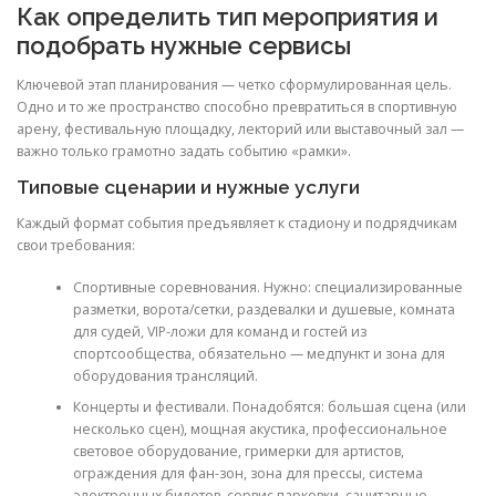
Как определить тип мероприятия и
подобрать нужные сервисы
Ключевой этап планирования — четко сформулированная цель.
Одно и то же пространство способно превратиться в спортивную
арену, фестивальную площадку, лекторий или выставочный зал —
важно только грамотно задать событию «рамки».
Типовые сценарии и нужные услуги
Каждый формат события предъявляет к стадиону и подрядчикам
свои требования:
Спортивные соревнования. Нужно: специализированные
разметки, ворота/сетки, раздевалки и душевые, комната
для судей, VIP-ложи для команд и гостей из
спортсообщества, обязательно — медпункт и зона для
оборудования трансляций.
Концерты и фестивали. Понадобятся: большая сцена (или
несколько сцен), мощная акустика, профессиональное
световое оборудование, гримерки для артистов,
ограждения для фан-зон, зона для прессы, система
электронных билетов, сервис парковки, санитарные