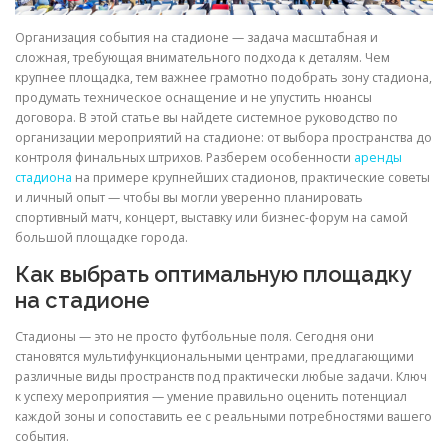
Организация события на стадионе — задача масштабная и
сложная, требующая внимательного подхода к деталям. Чем
крупнее площадка, тем важнее грамотно подобрать зону стадиона,
продумать техническое оснащение и не упустить нюансы
договора. В этой статье вы найдете системное руководство по
организации мероприятий на стадионе: от выбора пространства до
контроля финальных штрихов. Разберем особенности
аренды
стадиона
на примере крупнейших стадионов, практические советы
и личный опыт — чтобы вы могли уверенно планировать
спортивный матч, концерт, выставку или бизнес-форум на самой
большой площадке города.
Как выбрать оптимальную площадку
на стадионе
Стадионы — это не просто футбольные поля. Сегодня они
становятся мультифункциональными центрами, предлагающими
различные виды пространств под практически любые задачи. Ключ
к успеху мероприятия — умение правильно оценить потенциал
каждой зоны и сопоставить ее с реальными потребностями вашего
события.