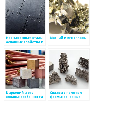
Нержавеющая сталь:
Магний и его сплавы
основные свойства и
применение
Цирконий и его
Сплавы с памятью
сплавы: особенности
формы: основные
и применение
свойства и области
применения