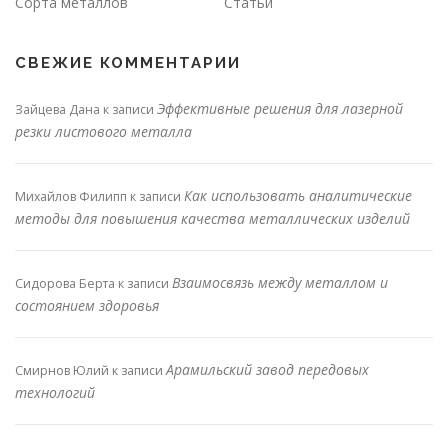
Сорта металлов
Статьи
СВЕЖИЕ КОММЕНТАРИИ
Эффективные решения для лазерной
Зайцева Дана
к записи
резки листового металла
Как использовать аналитические
Михайлов Филипп
к записи
методы для повышения качества металлических изделий
Взаимосвязь между металлом и
Сидорова Берта
к записи
состоянием здоровья
Арамильский завод передовых
Смирнов Юлий
к записи
технологий