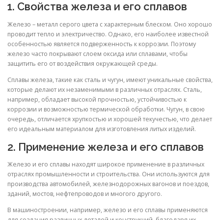
1. Свойства железа и его сплавов
Железо – металл серого цвета с характерным блеском. Оно хорошо
проводит тепло и электричество. Однако, его наиболее известной
особенностью является подверженность к коррозии. Поэтому
железо часто покрывают слоем оксида или сплавами, чтобы
защитить его от воздействия окружающей среды.
Сплавы железа, такие как сталь и чугун, имеют уникальные свойства,
которые делают их незаменимыми в различных отраслях. Сталь,
например, обладает высокой прочностью, устойчивостью к
коррозии и возможностью термической обработки. Чугун, в свою
очередь, отличается хрупкостью и хорошей текучестью, что делает
его идеальным материалом для изготовления литых изделий.
2. Применение железа и его сплавов
Железо и его сплавы находят широкое применение в различных
отраслях промышленности и строительства. Они используются для
производства автомобилей, железнодорожных вагонов и поездов,
зданий, мостов, нефтепроводов и многого другого.
В машиностроении, например, железо и его сплавы применяются
для создания различных деталей и конструкций, благодаря их