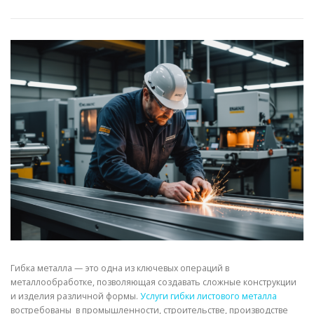
СВОЙСТВА МЕТАЛЛОВ
СОРТА МЕТАЛЛОВ
СТАТЬИ
Гибка металла — это одна из ключевых операций в
металлообработке, позволяющая создавать сложные конструкции
и изделия различной формы.
Услуги гибки листового металла
востребованы в промышленности, строительстве, производстве