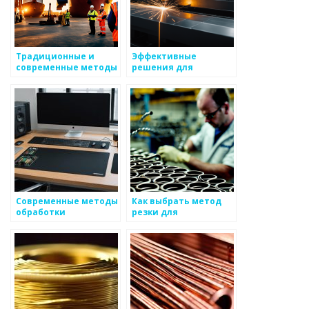
Традиционные и
Эффективные
современные методы
решения для
обработки
лазерной резки
листового металла
Современные методы
Как выбрать метод
обработки
резки для
поверхности
специализированного
металлов
металла