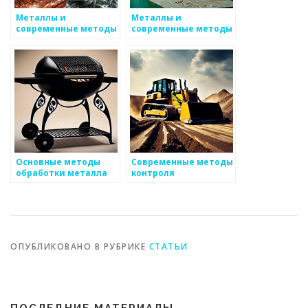
Металлы и
Металлы и
современные методы
современные методы
сварки
их использования
Основные методы
Современные методы
обработки металла
контроля
механических
свойств металлов
ОПУБЛИКОВАНО В РУБРИКЕ
СТАТЬИ
ПОСЛЕДНИЕ МАТЕРИАЛЫ