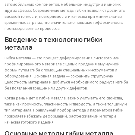
автомобильных компонентов, мебельной индустрии и многих
других сферах. Современные методы гибки позволяют достигать
высокой точности, повторяемости и качества при минимальных
временных затратах, что значительно повышает эффективность
производственных процессов.
Введение в технологию гибки
металла
Гибка металла — это процесс деформирования листового или
профилированного материала с целью придания ему нужной
формы путем сгиба с помощью специальных инструментов и
оборудования. Основная задача — сохранить структурную
целостность материала и добиться необходимого радиуса изгиба
без появления трещин или других дефектов.
Когда речь идет о гибке металла, важно учитывать его свойства,
такие как прочность, пластичность и твердость, а также толщину и
тип материала. Правильный подбор метода и параметров гибки
позволяет избежать деформаций, растрескиваний и потери
качества готового изделия.
Основные методы гибки металла