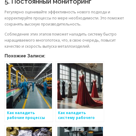
5. Постоянный мониторинг
Регулярно оценивайте эффективность нового подхода и
корректируйте процессы по мере необходимости. Это поможет
сохранять высокую производительность.
Соблюдение этих этапов поможет наладить систему быстро
наращиваемого многопотока, что, в свою очередь, повысит
качество и скорость выпуска металлоизделий.
Похожие Записи:
Как наладить
Как наладить
рабочие процессы
систему рабочего
между командами
обмена для роста
для производства
начинающих на рынке
металлоизделий
металлоизделий