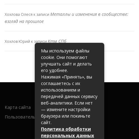
Металлы и изменения в сообществе:
Хохлова Олеся
к записи
взгляд на прошлое
Ктм СПб
Хохлов Юрий
к записи
Мы используем файлы
cookie. Они помогают
улучшать сайт и делать
его удобнее.
Нажимая «Принять», вы
соглашаетесь с их
использованием и
передачей данных сервису
веб-аналитики. Если нет
Карта сайта
— измените настройки
браузера или покиньте
Пользовательское соглашение
сайт.
Политика обработки
персональных данных