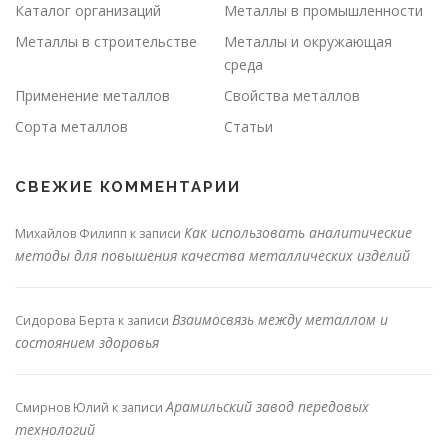
Каталог организаций
Металлы в промышленности
Металлы в строительстве
Металлы и окружающая
среда
Применение металлов
Свойства металлов
Сорта металлов
Статьи
СВЕЖИЕ КОММЕНТАРИИ
Как использовать аналитические
Михайлов Филипп
к записи
методы для повышения качества металлических изделий
Взаимосвязь между металлом и
Сидорова Берта
к записи
состоянием здоровья
Арамильский завод передовых
Смирнов Юлий
к записи
технологий