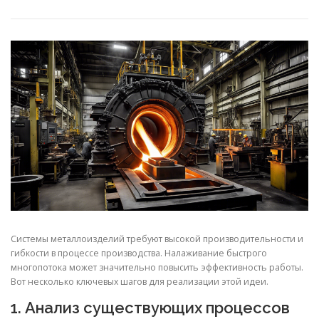
СВОЙСТВА МЕТАЛЛОВ
СОРТА МЕТАЛЛОВ
СТАТЬИ
Системы металлоизделий требуют высокой производительности и
гибкости в процессе производства. Налаживание быстрого
многопотока может значительно повысить эффективность работы.
Вот несколько ключевых шагов для реализации этой идеи.
1. Анализ существующих процессов