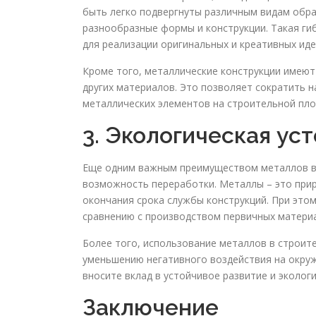
быть легко подвергнуты различным видам обраб
разнообразные формы и конструкции. Такая г
для реализации оригинальных и креативных иде
Кроме того, металлические конструкции имеют
других материалов. Это позволяет сократить 
металлических элементов на строительной пло
3. Экологическая ус
Еще одним важным преимуществом металлов в 
возможность переработки. Металлы – это при
окончания срока службы конструкций. При это
сравнению с производством первичных матери
Более того, использование металлов в строит
уменьшению негативного воздействия на окру
вносите вклад в устойчивое развитие и эколог
Заключение