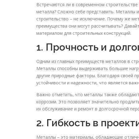
Встречаются ли в современном строительстве 
металла? Сложно себе представить. Металлы и
строительство – не исключение. Почему же мет
преимущества они могут рассчитывать? Давай
материалом для строительных конструкций.
1. Прочность и долг
Одним из главных преимуществ металлов в стр
Металлы способны выдерживать большие нагрузк
другие природные факторы. Благодаря своей п
устойчивости и надежности, что является важ
Важно отметить, что металлы также обладают
коррозии. Это позволяет значительно продлить
их обслуживание и ремонт в долгосрочной перс
2. Гибкость в проек
Металлы – это материалы, обладающие отлично