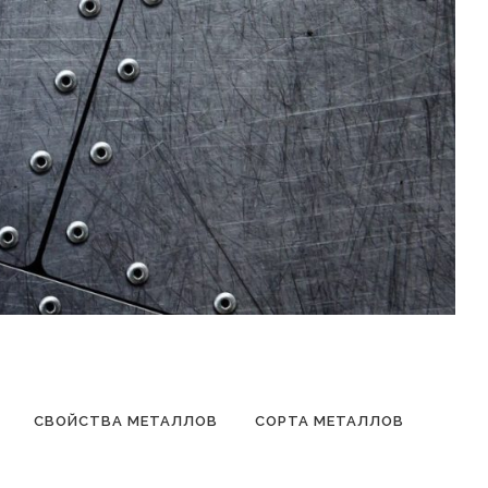
СВОЙСТВА МЕТАЛЛОВ
СОРТА МЕТАЛЛОВ