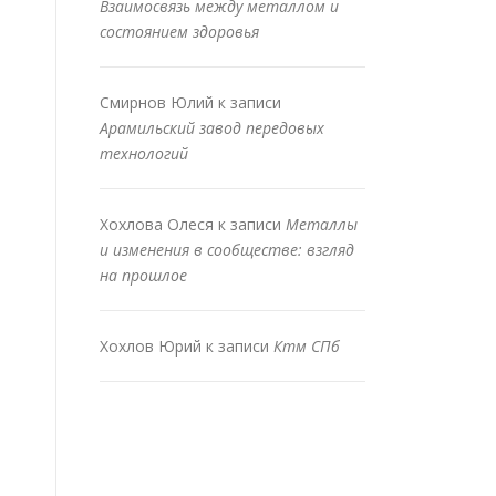
Взаимосвязь между металлом и
состоянием здоровья
Смирнов Юлий
к записи
Арамильский завод передовых
технологий
Хохлова Олеся
к записи
Металлы
и изменения в сообществе: взгляд
на прошлое
Хохлов Юрий
к записи
Ктм СПб