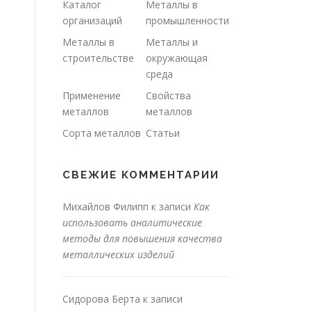
Каталог
Металлы в
организаций
промышленности
Металлы в
Металлы и
строительстве
окружающая
среда
Применение
Свойства
металлов
металлов
Сорта металлов
Статьи
СВЕЖИЕ КОММЕНТАРИИ
Михайлов Филипп
к записи
Как
использовать аналитические
методы для повышения качества
металлических изделий
Сидорова Берта
к записи