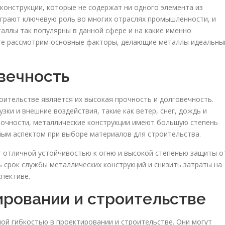
конструкции, которые не содержат ни одного элемента из
грают ключевую роль во многих отраслях промышленности, и
аллы так популярны в данной сфере и на какие именно
те рассмотрим основные факторы, делающие металлы идеальн
овечность
оительстве является их высокая прочность и долговечность.
и и внешние воздействия, такие как ветер, снег, дождь и
рочности, металлические конструкции имеют большую степень
ным аспектом при выборе материалов для строительства.
 отличной устойчивостью к огню и высокой степенью защиты о
 срок службы металлических конструкций и снизить затраты на
пективе.
тировании и строительстве
й гибкостью в проектировании и строительстве. Они могут