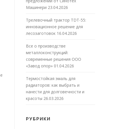
предложений от Синотех
Машинери
23.04.2026
Трелевочный трактор TDT-55:
инновационное решение для
лесозаготовок
16.04.2026
Все о производстве
металлоконструкций:
современные решения ООО
«Завод опор»
01.04.2026
ле
Термостойкая эмаль для
радиаторов: как выбрать и
нанести для долговечности и
красоты
26.03.2026
РУБРИКИ