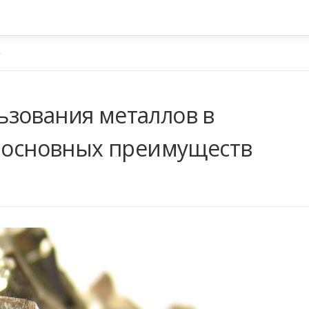
зования металлов в
р основных преимуществ