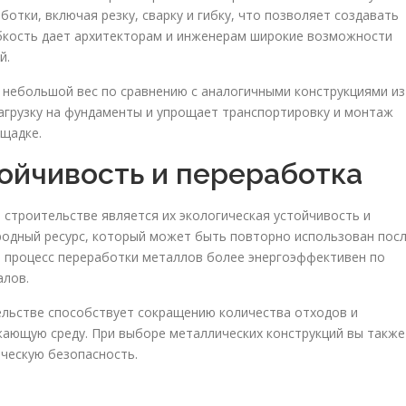
отки, включая резку, сварку и гибку, что позволяет создавать
ибкость дает архитекторам и инженерам широкие возможности
й.
 небольшой вес по сравнению с аналогичными конструкциями из
нагрузку на фундаменты и упрощает транспортировку и монтаж
щадке.
тойчивость и переработка
строительстве является их экологическая устойчивость и
родный ресурс, который может быть повторно использован пос
м процесс переработки металлов более энергоэффективен по
алов.
ельстве способствует сокращению количества отходов и
жающую среду. При выборе металлических конструкций вы также
ическую безопасность.