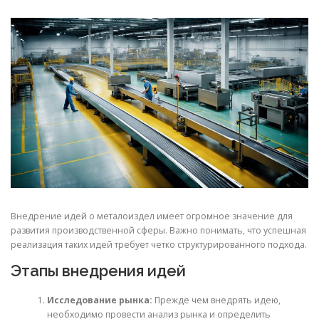
СВОЙСТВА МЕТАЛЛОВ
СОРТА МЕТАЛЛОВ
СТАТЬИ
Внедрение идей о металоиздел имеет огромное значение для
развития производственной сферы. Важно понимать, что успешная
реализация таких идей требует четко структурированного подхода.
Этапы внедрения идей
Исследование рынка:
Прежде чем внедрять идею,
необходимо провести анализ рынка и определить