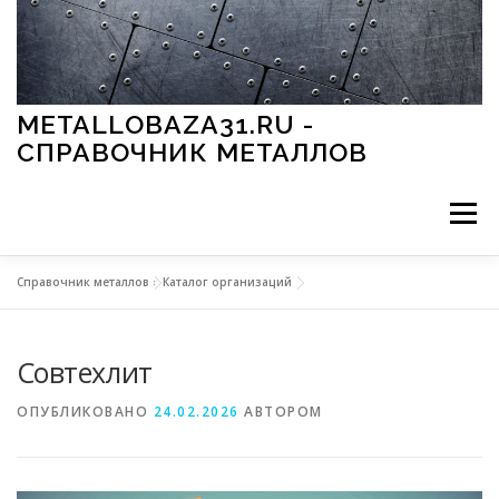
Перейти к содержимому
METALLOBAZA31.RU -
СПРАВОЧНИК МЕТАЛЛОВ
Меню
Справочник металлов
»
Каталог организаций
В ПРОМЫШЛЕННОСТИ
В СТРОИТЕЛЬСТВЕ
Совтехлит
МЕТАЛЛЫ И ОКРУЖАЮЩАЯ СРЕДА
ОПУБЛИКОВАНО
24.02.2026
АВТОРОМ
ПРИМЕНЕНИЕ МЕТАЛЛОВ