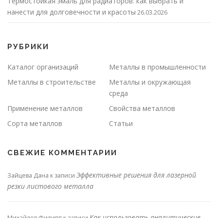
Термостойкая эмаль для радиаторов: как выбрать и
нанести для долговечности и красоты
26.03.2026
РУБРИКИ
Каталог организаций
Металлы в промышленности
Металлы в строительстве
Металлы и окружающая
среда
Применение металлов
Свойства металлов
Сорта металлов
Статьи
СВЕЖИЕ КОММЕНТАРИИ
Эффективные решения для лазерной
Зайцева Дана
к записи
резки листового металла
Как использовать аналитические
Михайлов Филипп
к записи