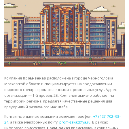
СВОЙСТВА МЕТАЛЛОВ
СОРТА МЕТАЛЛОВ
СТАТЬИ
Компания
Пром-заказ
расположена в городе Черноголовка
Московской области и специализируется на предоставлении
широкого спектра промышленных и строительных услуг. Адрес
организации — 1-й проезд, 2Б. Компания активно работает на
территории региона, предлагая качественные решения для
предприятий различного масштаба.
Контактные данные компании включают телефон:
+7 (495) 702‒93‒
24
, а также электронную почту:
prom-zakaz@ya.ru
. В рамках
цифрового присутствия,
Пром-заказ
представлен в социальных