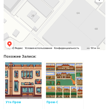
Похожие Записи:
Утк-Пром
Пром-С