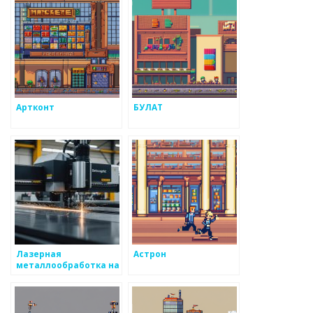
Артконт
БУЛАТ
Лазерная
Астрон
металлообработка на
заказ по выгодной
цене в Москве