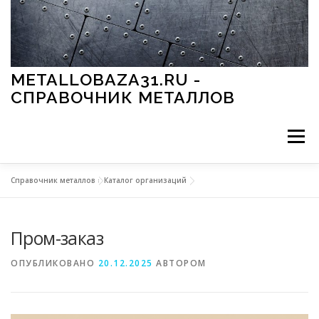
Перейти к содержимому
METALLOBAZA31.RU -
СПРАВОЧНИК МЕТАЛЛОВ
Меню
Справочник металлов
»
Каталог организаций
В ПРОМЫШЛЕННОСТИ
В СТРОИТЕЛЬСТВЕ
Пром-заказ
МЕТАЛЛЫ И ОКРУЖАЮЩАЯ СРЕДА
ОПУБЛИКОВАНО
20.12.2025
АВТОРОМ
ПРИМЕНЕНИЕ МЕТАЛЛОВ