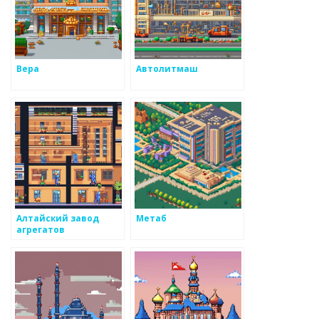
Вера
Автолитмаш
Алтайский завод
Метаб
агрегатов