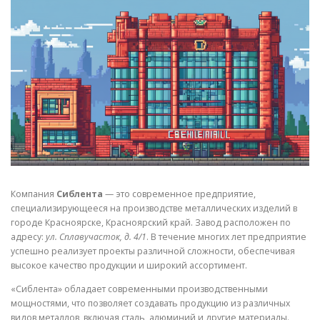
СВОЙСТВА МЕТАЛЛОВ
СОРТА МЕТАЛЛОВ
СТАТЬИ
Компания
Сиблента
— это современное предприятие,
специализирующееся на производстве металлических изделий в
городе Красноярске, Красноярский край. Завод расположен по
адресу:
ул. Сплавучасток, д. 4/1
. В течение многих лет предприятие
успешно реализует проекты различной сложности, обеспечивая
высокое качество продукции и широкий ассортимент.
«Сиблента» обладает современными производственными
мощностями, что позволяет создавать продукцию из различных
видов металлов, включая сталь, алюминий и другие материалы.