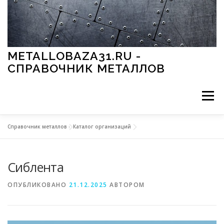
Перейти к содержимому
METALLOBAZA31.RU -
СПРАВОЧНИК МЕТАЛЛОВ
Меню
Справочник металлов
»
Каталог организаций
В ПРОМЫШЛЕННОСТИ
В СТРОИТЕЛЬСТВЕ
Сиблента
МЕТАЛЛЫ И ОКРУЖАЮЩАЯ СРЕДА
ОПУБЛИКОВАНО
21.12.2025
АВТОРОМ
ПРИМЕНЕНИЕ МЕТАЛЛОВ