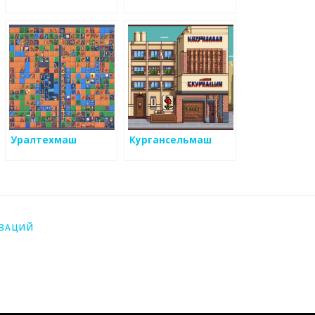
Уралтехмаш
Кургансельмаш
ИЗАЦИЙ