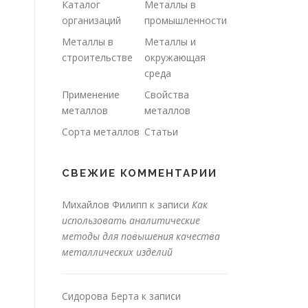
Каталог
Металлы в
организаций
промышленности
Металлы в
Металлы и
строительстве
окружающая
среда
Применение
Свойства
металлов
металлов
Сорта металлов
Статьи
СВЕЖИЕ КОММЕНТАРИИ
Михайлов Филипп
к записи
Как
использовать аналитические
методы для повышения качества
металлических изделий
Сидорова Берта
к записи