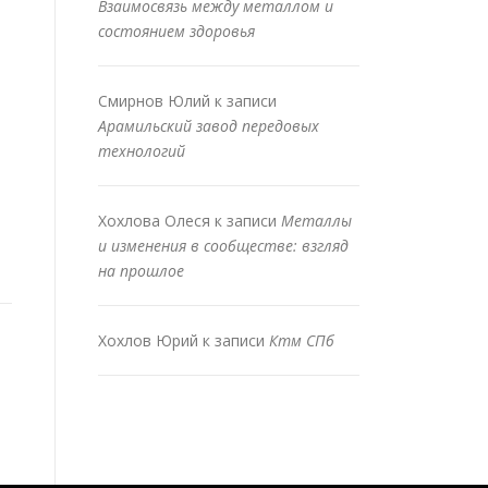
Взаимосвязь между металлом и
состоянием здоровья
Смирнов Юлий
к записи
Арамильский завод передовых
технологий
Хохлова Олеся
к записи
Металлы
и изменения в сообществе: взгляд
на прошлое
Хохлов Юрий
к записи
Ктм СПб