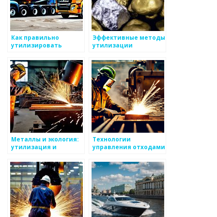
Как правильно
Эффективные методы
утилизировать
утилизации
металлы
отработанных
металлических
материалов
Металлы и экология:
Технологии
утилизация и
управления отходами
переработка
металлургии