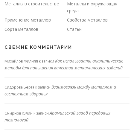
Металлы в строительстве
Металлы и окружающая
среда
Применение металлов
Свойства металлов
Сорта металлов
Статьи
СВЕЖИЕ КОММЕНТАРИИ
Как использовать аналитические
Михайлов Филипп
к записи
методы для повышения качества металлических изделий
Взаимосвязь между металлом и
Сидорова Берта
к записи
состоянием здоровья
Арамильский завод передовых
Смирнов Юлий
к записи
технологий