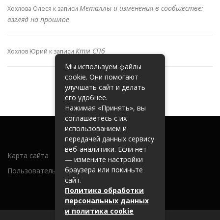
Металлы и изменения в сообществе:
Хохлова Олеся
к записи
взгляд на прошлое
Ктм СПб
Хохлов Юрий
к записи
Мы используем файлы
cookie. Они помогают
улучшать сайт и делать
его удобнее.
Нажимая «Принять», вы
соглашаетесь с их
использованием и
передачей данных сервису
веб-аналитики. Если нет
Карта сайта
— измените настройки
браузера или покиньте
Пользовательское соглашение
сайт.
Политика обработки
персональных данных
и политика cookie