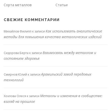
Сорта металлов
Статьи
СВЕЖИЕ КОММЕНТАРИИ
Как использовать аналитические
Михайлов Филипп
к записи
методы для повышения качества металлических изделий
Взаимосвязь между металлом и
Сидорова Берта
к записи
состоянием здоровья
Арамильский завод передовых
Смирнов Юлий
к записи
технологий
Металлы и изменения в сообществе:
Хохлова Олеся
к записи
взгляд на прошлое