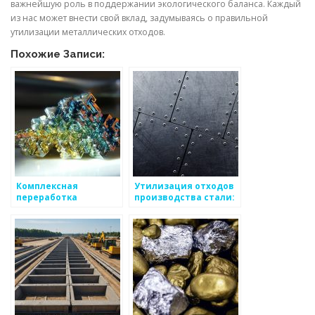
важнейшую роль в поддержании экологического баланса. Каждый
из нас может внести свой вклад, задумываясь о правильной
утилизации металлических отходов.
Похожие Записи:
Комплексная
Утилизация отходов
переработка
производства стали:
металлургических
проблемы и решения
отходов