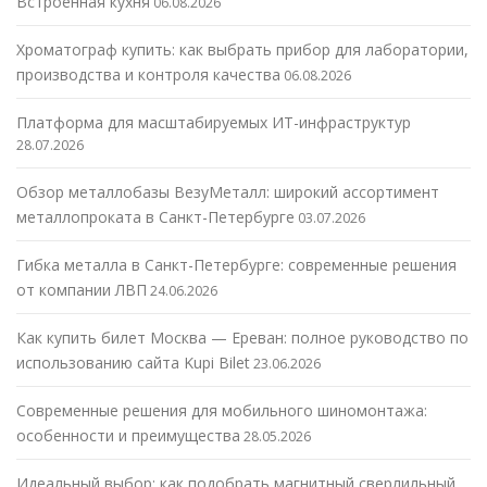
Встроенная кухня
06.08.2026
Хроматограф купить: как выбрать прибор для лаборатории,
производства и контроля качества
06.08.2026
Платформа для масштабируемых ИТ-инфраструктур
28.07.2026
Обзор металлобазы ВезуМеталл: широкий ассортимент
металлопроката в Санкт-Петербурге
03.07.2026
Гибка металла в Санкт-Петербурге: современные решения
от компании ЛВП
24.06.2026
Как купить билет Москва — Ереван: полное руководство по
использованию сайта Kupi Bilet
23.06.2026
Современные решения для мобильного шиномонтажа:
особенности и преимущества
28.05.2026
Идеальный выбор: как подобрать магнитный сверлильный