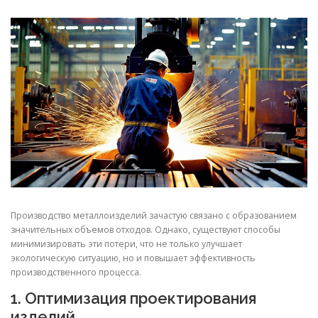
СВОЙСТВА МЕТАЛЛОВ
СОРТА МЕТАЛЛОВ
СТАТЬИ
Производство металлоизделий зачастую связано с образованием
значительных объемов отходов. Однако, существуют способы
минимизировать эти потери, что не только улучшает
экологическую ситуацию, но и повышает эффективность
производственного процесса.
1. Оптимизация проектирования
изделий