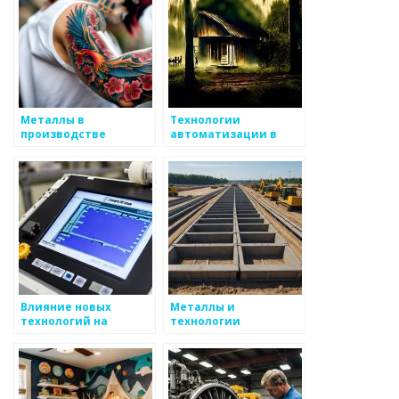
Металлы в
Технологии
производстве
автоматизации в
электроники
металлургии
Влияние новых
Металлы и
технологий на
технологии
производство
переработки отходов
металлоизделий