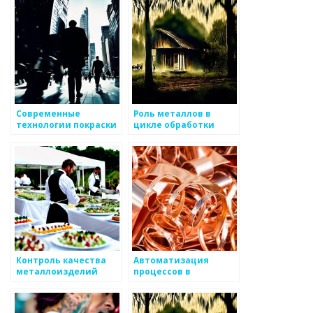
производстве
Современные
Роль металлов в
технологии покраски
цикле обработки
металлоизделий
отходов
Контроль качества
Автоматизация
металлоизделий
процессов в
металлургии