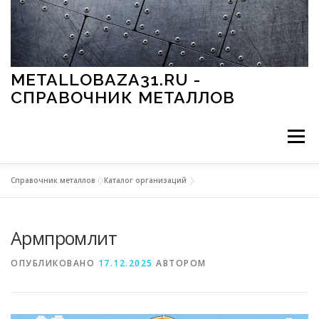
Перейти к содержимому
METALLOBAZA31.RU -
СПРАВОЧНИК МЕТАЛЛОВ
Меню
Справочник металлов
»
Каталог организаций
В ПРОМЫШЛЕННОСТИ
В СТРОИТЕЛЬСТВЕ
Армпромлит
МЕТАЛЛЫ И ОКРУЖАЮЩАЯ СРЕДА
ОПУБЛИКОВАНО
17.12.2025
АВТОРОМ
ПРИМЕНЕНИЕ МЕТАЛЛОВ