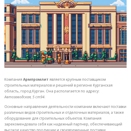
СВОЙСТВА МЕТАЛЛОВ
СОРТА МЕТАЛЛОВ
СТАТЬИ
Компания
Армпромлит
является крупным поставщиком
строительных материалов и решений в регионе Курганская
область, город Курган. Она располагается по адресу:
Автозаводская, 5 ст94
.
Основные направления деятельности компании включают поставки
различных видов строительных и отделочных материалов, а также
оборудование для строительных объектов. Компания
зарекомендовала себя как надежный партнер, обеспечивающий
высокое качество продукции и своевременные поставки.