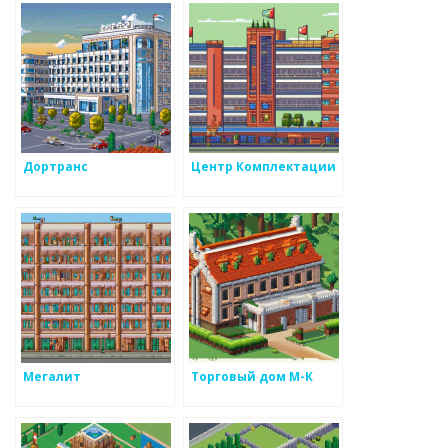
Дортранс
Центр Комплектации
Мегалит
Торговый дом М-К