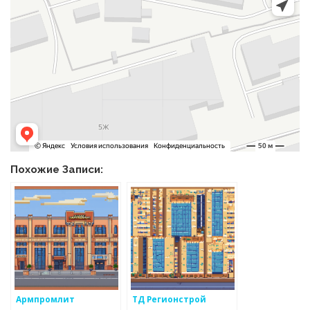
Похожие Записи:
Армпромлит
ТД Регионстрой