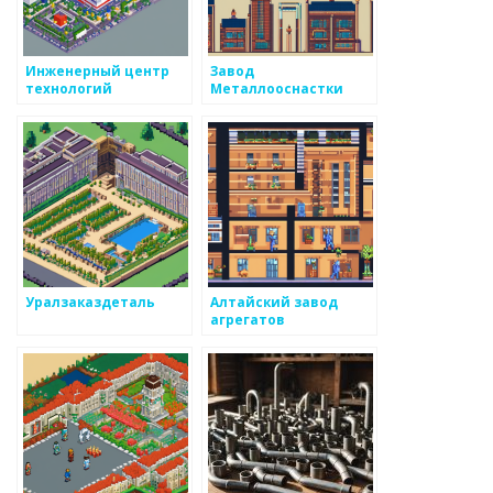
Инженерный центр
Завод
технологий
Металлооснастки
Уралзаказдеталь
Алтайский завод
агрегатов