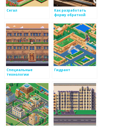
Сегал
Как разработать
форму обратной
связи для
покупателей
металоизделий
Специальные
Гидрант
технологии