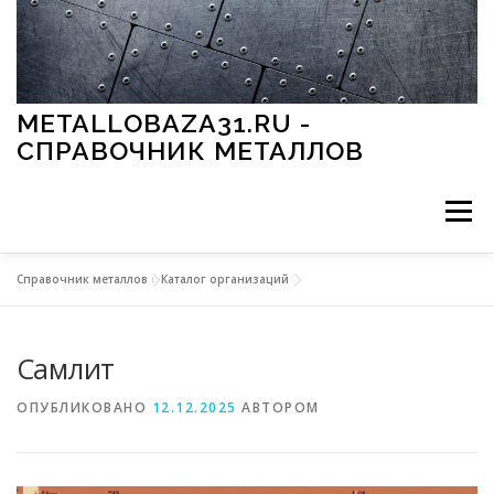
Перейти к содержимому
METALLOBAZA31.RU -
СПРАВОЧНИК МЕТАЛЛОВ
Меню
Справочник металлов
»
Каталог организаций
В ПРОМЫШЛЕННОСТИ
В СТРОИТЕЛЬСТВЕ
Самлит
МЕТАЛЛЫ И ОКРУЖАЮЩАЯ СРЕДА
ОПУБЛИКОВАНО
12.12.2025
АВТОРОМ
ПРИМЕНЕНИЕ МЕТАЛЛОВ