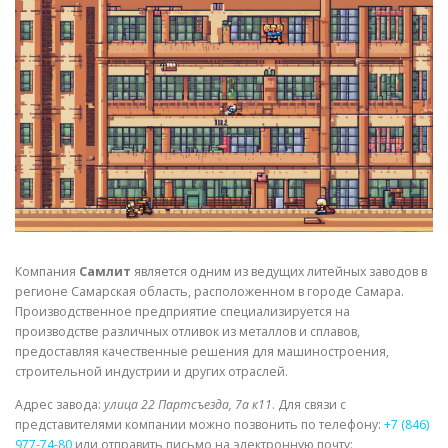
СВОЙСТВА МЕТАЛЛОВ
СОРТА МЕТАЛЛОВ
СТАТЬИ
Компания
Самлит
является одним из ведущих литейных заводов в
регионе Самарская область, расположенном в городе Самара.
Производственное предприятие специализируется на
производстве различных отливок из металлов и сплавов,
предоставляя качественные решения для машиностроения,
строительной индустрии и других отраслей.
Адрес завода:
улица 22 Партсъезда, 7а к11
. Для связи с
представителями компании можно позвонить по телефону:
+7 (846)
977-74-80
или отправить письмо на электронную почту: