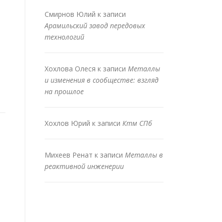
Смирнов Юлий
к записи
Арамильский завод передовых
технологий
Хохлова Олеся
к записи
Металлы
и изменения в сообществе: взгляд
на прошлое
Хохлов Юрий
к записи
Ктм СПб
Михеев Ренат
к записи
Металлы в
реактивной инженерии