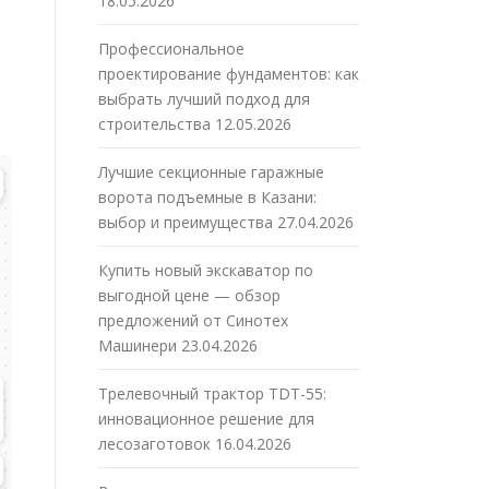
18.05.2026
Профессиональное
проектирование фундаментов: как
выбрать лучший подход для
строительства
12.05.2026
Лучшие секционные гаражные
ворота подъемные в Казани:
выбор и преимущества
27.04.2026
Купить новый экскаватор по
выгодной цене — обзор
предложений от Синотех
Машинери
23.04.2026
Трелевочный трактор TDT-55:
инновационное решение для
лесозаготовок
16.04.2026