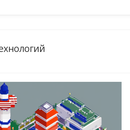
ехнологий