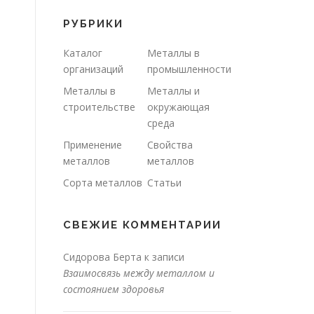
РУБРИКИ
Каталог
Металлы в
организаций
промышленности
Металлы в
Металлы и
строительстве
окружающая
среда
Применение
Свойства
металлов
металлов
Сорта металлов
Статьи
СВЕЖИЕ КОММЕНТАРИИ
Сидорова Берта
к записи
Взаимосвязь между металлом и
состоянием здоровья