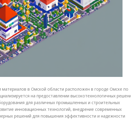
и материалов в Омской области расположен в городе Омске по
пециализируется на предоставлении высокотехнологичных решен
оборудования для различных промышленных и строительных
азвитие инновационных технологий, внедрение современных
нерных решений для повышения эффективности и надежности