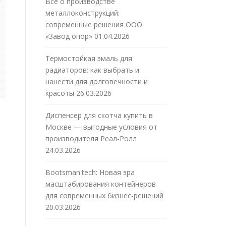
Все о производстве
металлоконструкций:
современные решения ООО
«Завод опор»
01.04.2026
Термостойкая эмаль для
радиаторов: как выбрать и
нанести для долговечности и
красоты
26.03.2026
Диспенсер для скотча купить в
Москве — выгодные условия от
производителя Реал-Ролл
24.03.2026
Bootsman.tech: Новая эра
масштабирования контейнеров
для современных бизнес-решений
20.03.2026