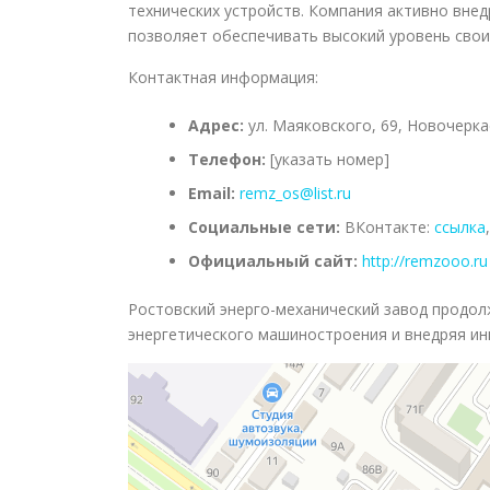
технических устройств. Компания активно внед
позволяет обеспечивать высокий уровень своих
Контактная информация:
Адрес:
ул. Маяковского, 69, Новочерка
Телефон:
[указать номер]
Email:
remz_os@list.ru
Социальные сети:
ВКонтакте:
ссылка
Официальный сайт:
http://remzooo.ru
Ростовский энерго-механический завод продолж
энергетического машиностроения и внедряя ин