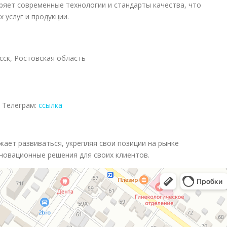
ряет современные технологии и стандарты качества, что
 услуг и продукции.
сск, Ростовская область
, Телеграм:
ссылка
ает развиваться, укрепляя свои позиции на рынке
новационные решения для своих клиентов.