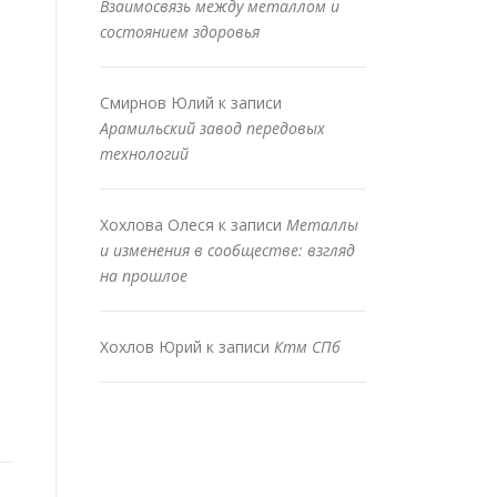
Взаимосвязь между металлом и
состоянием здоровья
Смирнов Юлий
к записи
Арамильский завод передовых
технологий
Хохлова Олеся
к записи
Металлы
и изменения в сообществе: взгляд
на прошлое
Хохлов Юрий
к записи
Ктм СПб