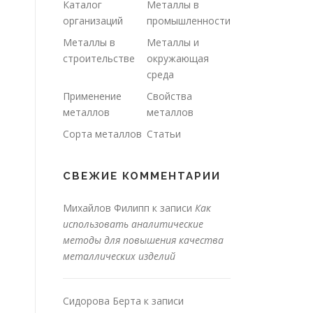
Каталог
Металлы в
организаций
промышленности
Металлы в
Металлы и
строительстве
окружающая
среда
Применение
Свойства
металлов
металлов
Сорта металлов
Статьи
СВЕЖИЕ КОММЕНТАРИИ
Михайлов Филипп
к записи
Как
использовать аналитические
методы для повышения качества
металлических изделий
Сидорова Берта
к записи