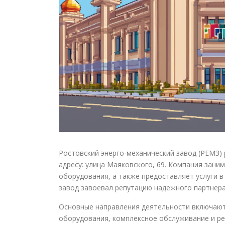
Ростовский энерго-механический завод (РЕМЗ)
адресу: улица Маяковского, 69. Компания зан
оборудования, а также предоставляет услуги в
завод завоевал репутацию надежного партнера 
Основные направления деятельности включают 
оборудования, комплексное обслуживание и ре