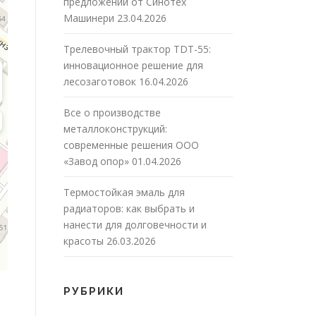
предложений от Синотех
Машинери
23.04.2026
Трелевочный трактор TDT-55:
инновационное решение для
лесозаготовок
16.04.2026
Все о производстве
металлоконструкций:
современные решения ООО
«Завод опор»
01.04.2026
Термостойкая эмаль для
радиаторов: как выбрать и
нанести для долговечности и
красоты
26.03.2026
РУБРИКИ