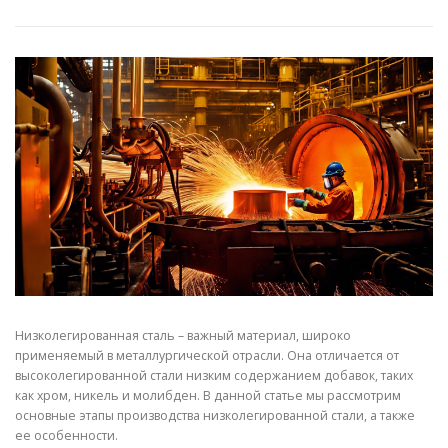
СВОЙСТВА МЕТАЛЛОВ
СОРТА МЕТАЛЛОВ
СТАТЬИ
Низколегированная сталь – важный материал, широко
применяемый в металлургической отрасли. Она отличается от
высоколегированной стали низким содержанием добавок, таких
как хром, никель и молибден. В данной статье мы рассмотрим
основные этапы производства низколегированной стали, а также
ее особенности.