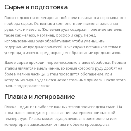
Сырье и подготовка
Производство низколегированной стали начинается с правильного
подбора сырья. Основными компонентами являются железная
руда, кокс и известь. Железная руда содержит полезные металлы,
такие как железо, марганец, фосфор и серу. Перед
использованием руду обрабатывают, чтобы уменьшить
содержание вредных примесей. Кокс служит источником тепла и
углерода, а известь предотвращает образование вредных газов.
Далее сырье проходит через несколько этапов обработки. Первым
этапом является измельчение, во время которого руду дробят на
более мелкие частицы. Затем проводится обогащение, при
котором из сырья удаляются нежелательные примеси. После этого
сырье подвергают плавке.
Плавка и легирование
Плавка – один из наиболее важных этапов производства стали. На
этом этапе проводится расплавление материала при высокой
температуре. Плавка может осуществляться в электропечи или
конвертере, в зависимости от типа и объема производства.