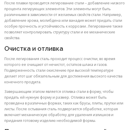
После плавки проводится легирование стали – добавление низкого
процента легирующих элементов. Эти элементы могут быть
различными в зависимости от желаемых свойств стали. Например,
добавление хрома, молибдена или ванадия может придать стали
особую прочность и устойчивость к коррозии. Легирование также
позволяет контролировать структуру стали и ее механические
свойства.
Очистка и отливка
После легирования сталь проходит процесс очистки, во время
которого ее очищают от нечистот, остатков шлака и газов.
Подверженность стали окислению при высокой температуре
делает этот шаг обязательным для достижения высокого качества
конечного продукта.
Завершающим этапом является отливка стали в форму, чтобы
придать ей нужную форму и размер. Отливка может быть
проведена в различных формах, таких как брусы, плиты, прутки или
листы. После остывания сталь подвергается обработке, которая
включает механическую обработку для удаления излишков и
придания готовому изделию необходимой формы.