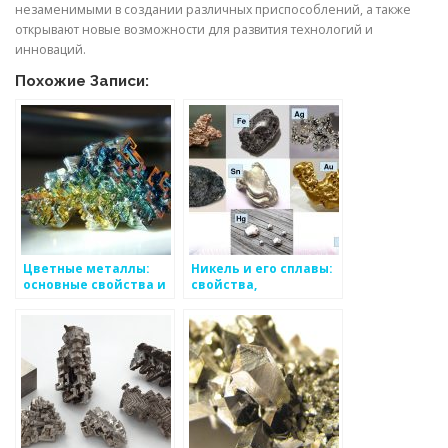
незаменимыми в создании различных приспособлений, а также
открывают новые возможности для развития технологий и
инноваций.
Похожие Записи:
Цветные металлы:
Никель и его сплавы:
основные свойства и
свойства,
области применения
применение,
основные виды