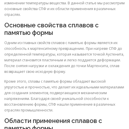
изменении температуры вещества. В данной статье мы рассмотрим
основные свойства СПФ и их области применения в различных
отраслях.
Основные свойства сплавов с
памятью формы
Одним из главных свойств сплавов с памятью формы является их
способность к мартенситному превращению. При нагреве СПФ до
определенной температуры, которая называется точкой Аустенита,
материал становится пластичным и легко поддается деформации.
После снятия нагрузки и охлаждения до точки Мартенсита, сплав
возвращает свою исходную форму.
Кроме этого, сплавы с памятью формы обладают высокой
упругостью и прочностью, что делает их идеальными материалами
для создания элементов, подвергающихся механическим
напряжениям. Благодаря своей уникальной способности к
восстановлению формы, СПФ нашли применение в различных
отраслях промышленности.
Области применения сплавов с
памятью формы