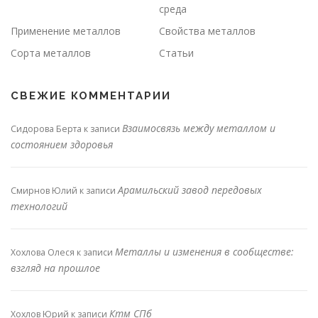
среда
Применение металлов
Свойства металлов
Сорта металлов
Статьи
СВЕЖИЕ КОММЕНТАРИИ
Взаимосвязь между металлом и
Сидорова Берта
к записи
состоянием здоровья
Арамильский завод передовых
Смирнов Юлий
к записи
технологий
Металлы и изменения в сообществе:
Хохлова Олеся
к записи
взгляд на прошлое
Ктм СПб
Хохлов Юрий
к записи