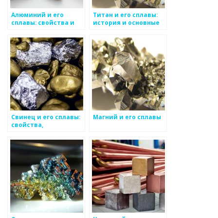
Алюминий и его
Титан и его сплавы:
сплавы: свойства и
история и основные
применение
характеристики
Свинец и его сплавы:
Магний и его сплавы
свойства,
применение и
особенности