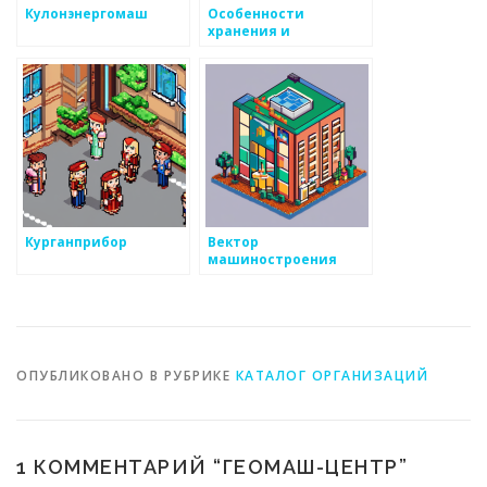
Кулонэнергомаш
Особенности
хранения и
транспортировки
металлов
Курганприбор
Вектор
машиностроения
ОПУБЛИКОВАНО В РУБРИКЕ
КАТАЛОГ ОРГАНИЗАЦИЙ
1 КОММЕНТАРИЙ “
ГЕОМАШ-ЦЕНТР
”