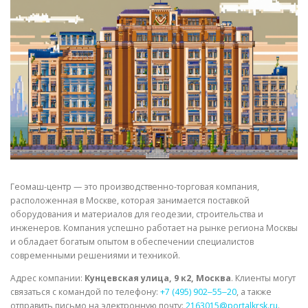
СВОЙСТВА МЕТАЛЛОВ
СОРТА МЕТАЛЛОВ
СТАТЬИ
Геомаш-центр — это производственно-торговая компания,
расположенная в Москве, которая занимается поставкой
оборудования и материалов для геодезии, строительства и
инженеров. Компания успешно работает на рынке региона Москвы
и обладает богатым опытом в обеспечении специалистов
современными решениями и техникой.
Адрес компании:
Кунцевская улица, 9 к2, Москва
. Клиенты могут
связаться с командой по телефону:
+7 (495) 902‒55‒20
, а также
отправить письмо на электронную почту:
2163015@portalkrsk.ru
.