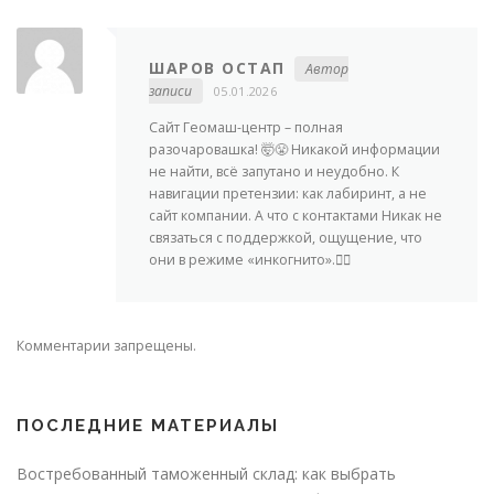
ШАРОВ ОСТАП
Автор
записи
05.01.2026
Сайт Геомаш-центр – полная
разочаровашка! 🤯😤 Никакой информации
не найти, всё запутано и неудобно. К
навигации претензии: как лабиринт, а не
сайт компании. А что с контактами Никак не
связаться с поддержкой, ощущение, что
они в режиме «инкогнито».🤦‍♂️
Комментарии запрещены.
ПОСЛЕДНИЕ МАТЕРИАЛЫ
Востребованный таможенный склад: как выбрать