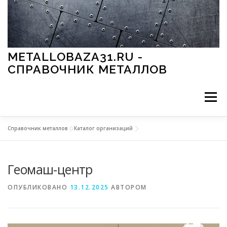
Перейти к содержимому
METALLOBAZA31.RU -
СПРАВОЧНИК МЕТАЛЛОВ
Меню
Справочник металлов
»
Каталог организаций
В ПРОМЫШЛЕННОСТИ
В СТРОИТЕЛЬСТВЕ
Геомаш-центр
МЕТАЛЛЫ И ОКРУЖАЮЩАЯ СРЕДА
ОПУБЛИКОВАНО
13.12.2025
АВТОРОМ
ПРИМЕНЕНИЕ МЕТАЛЛОВ