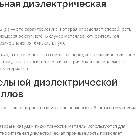
льная диэлектрическая
 (ε
) — это характеристика, которая определяет способность
r
ующееся вокруг него. В случае металлов, относительная
зкие значения, близкие к нулю.
ю, что означает, что они легко передают электрический ток и
к тому, что относительная диэлектрическая проницаемость
х материалов.
ельной диэлектрической
аллов
 металлов играет важную роль во многих областях применения
аторы и катушки индуктивности, металлы используются для
 относительная диэлектрическая проницаемость позволяет