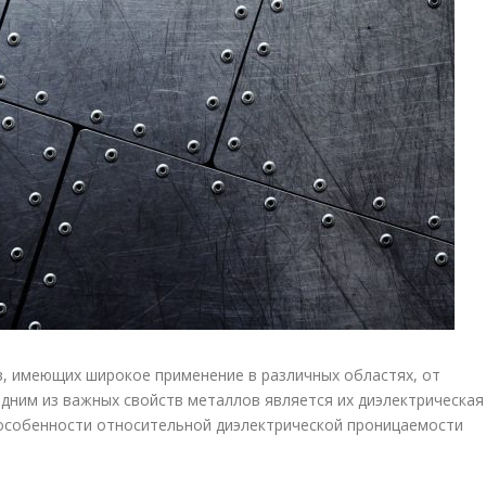
, имеющих широкое применение в различных областях, от
Одним из важных свойств металлов является их диэлектрическая
 особенности относительной диэлектрической проницаемости