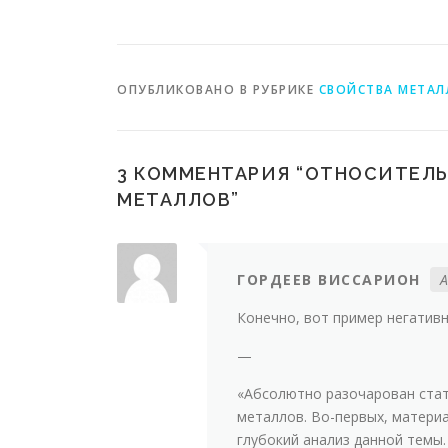
ключевой
показатель для
определения веса
и объема
материала
ОПУБЛИКОВАНО В РУБРИКЕ
СВОЙСТВА МЕТАЛ
3 КОММЕНТАРИЯ “
ОТНОСИТЕЛЬ
МЕТАЛЛОВ
”
ГОРДЕЕВ ВИССАРИОН
А
Конечно, вот пример негатив
—
«Абсолютно разочарован стат
металлов. Во-первых, материа
глубокий анализ данной темы.