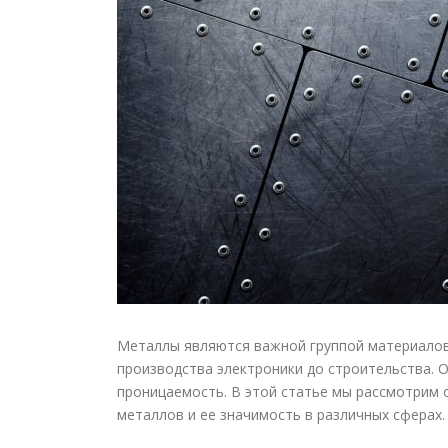
Металлы являются важной группой материалов
производства электроники до строительства. 
проницаемость. В этой статье мы рассмотрим
металлов и ее значимость в различных сферах.