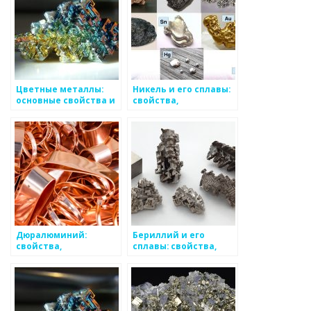
Цветные металлы:
Никель и его сплавы:
основные свойства и
свойства,
области применения
применение,
основные виды
Дюралюминий:
Бериллий и его
свойства,
сплавы: свойства,
применение и
применение,
основные
особенности
достоинства