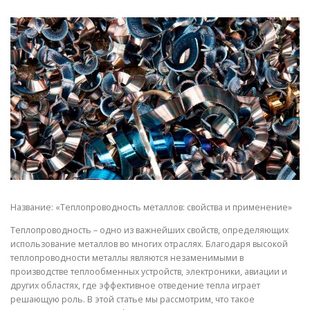
СВОЙСТВА МЕТАЛЛОВ
СОРТА МЕТАЛЛОВ
СТАТЬИ
Название: «Теплопроводность металлов: свойства и применение»
Теплопроводность – одно из важнейших свойств, определяющих
использование металлов во многих отраслях. Благодаря высокой
теплопроводности металлы являются незаменимыми в
производстве теплообменных устройств, электроники, авиации и
других областях, где эффективное отведение тепла играет
решающую роль. В этой статье мы рассмотрим, что такое