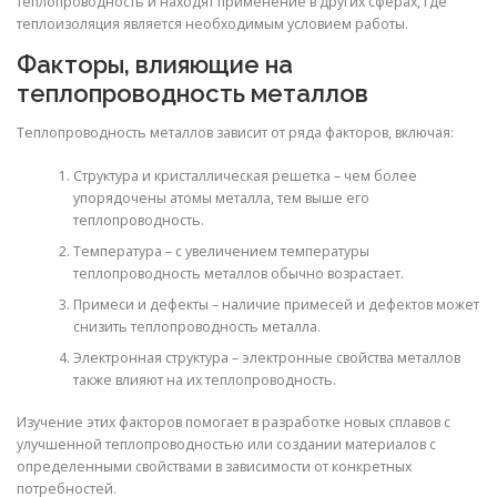
теплопроводность и находят применение в других сферах, где
теплоизоляция является необходимым условием работы.
Факторы, влияющие на
теплопроводность металлов
Теплопроводность металлов зависит от ряда факторов, включая:
Структура и кристаллическая решетка – чем более
упорядочены атомы металла, тем выше его
теплопроводность.
Температура – с увеличением температуры
теплопроводность металлов обычно возрастает.
Примеси и дефекты – наличие примесей и дефектов может
снизить теплопроводность металла.
Электронная структура – электронные свойства металлов
также влияют на их теплопроводность.
Изучение этих факторов помогает в разработке новых сплавов с
улучшенной теплопроводностью или создании материалов с
определенными свойствами в зависимости от конкретных
потребностей.