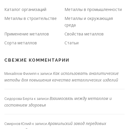
Каталог организаций
Металлы в промышленности
Металлы в строительстве
Металлы и окружающая
среда
Применение металлов
Свойства металлов
Сорта металлов
Статьи
СВЕЖИЕ КОММЕНТАРИИ
Как использовать аналитические
Михайлов Филипп
к записи
методы для повышения качества металлических изделий
Взаимосвязь между металлом и
Сидорова Берта
к записи
состоянием здоровья
Арамильский завод передовых
Смирнов Юлий
к записи