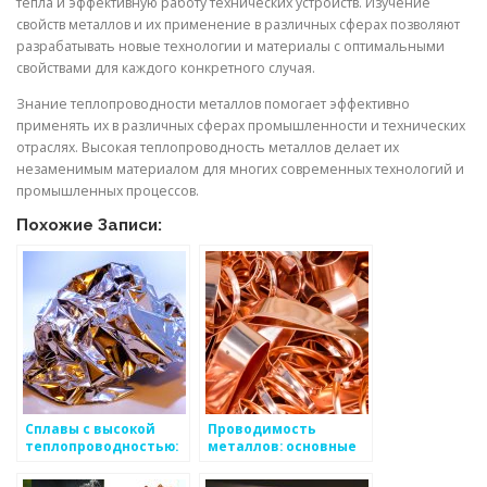
тепла и эффективную работу технических устройств. Изучение
свойств металлов и их применение в различных сферах позволяют
разрабатывать новые технологии и материалы с оптимальными
свойствами для каждого конкретного случая.
Знание теплопроводности металлов помогает эффективно
применять их в различных сферах промышленности и технических
отраслях. Высокая теплопроводность металлов делает их
незаменимым материалом для многих современных технологий и
промышленных процессов.
Похожие Записи:
Сплавы с высокой
Проводимость
теплопроводностью:
металлов: основные
свойства и
принципы и
применение
значимость