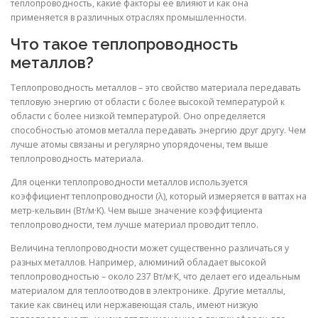
теплопроводность, какие факторы ее влияют и как она
применяется в различных отраслях промышленности.
Что такое теплопроводность
металлов?
Теплопроводность металлов – это свойство материала передавать
тепловую энергию от области с более высокой температурой к
области с более низкой температурой. Оно определяется
способностью атомов металла передавать энергию друг другу. Чем
лучше атомы связаны и регулярно упорядочены, тем выше
теплопроводность материала.
Для оценки теплопроводности металлов используется
коэффициент теплопроводности (λ), который измеряется в ваттах на
метр-кельвин (Вт/м·К). Чем выше значение коэффициента
теплопроводности, тем лучше материал проводит тепло.
Величина теплопроводности может существенно различаться у
разных металлов. Например, алюминий обладает высокой
теплопроводностью – около 237 Вт/м·К, что делает его идеальным
материалом для теплоотводов в электронике. Другие металлы,
такие как свинец или нержавеющая сталь, имеют низкую