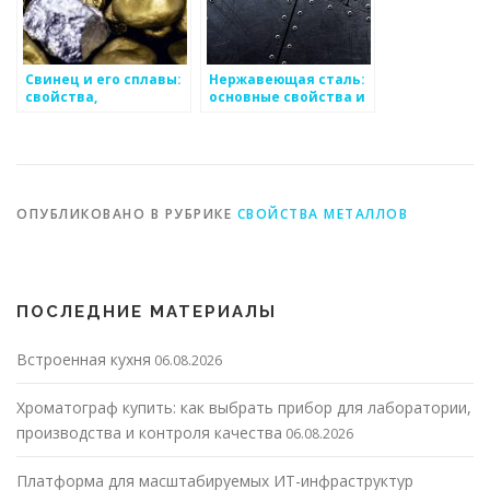
Свинец и его сплавы:
Нержавеющая сталь:
свойства,
основные свойства и
применение и
применение
особенности
ОПУБЛИКОВАНО В РУБРИКЕ
СВОЙСТВА МЕТАЛЛОВ
ПОСЛЕДНИЕ МАТЕРИАЛЫ
Встроенная кухня
06.08.2026
Хроматограф купить: как выбрать прибор для лаборатории,
производства и контроля качества
06.08.2026
Платформа для масштабируемых ИТ-инфраструктур