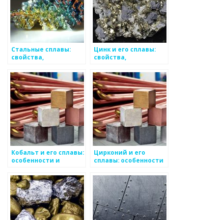
Стальные сплавы:
Цинк и его сплавы:
свойства,
свойства,
классификация,
применение,
применение
особенности
Кобальт и его сплавы:
Цирконий и его
особенности и
сплавы: особенности
применение
и применение