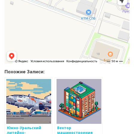
Похожие Записи:
Южно-Уральский
Вектор
литейно-
машиностроения