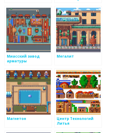
механический завод
Миасский завод
Мегалит
арматуры
Магнетон
Центр Технологий
Литья