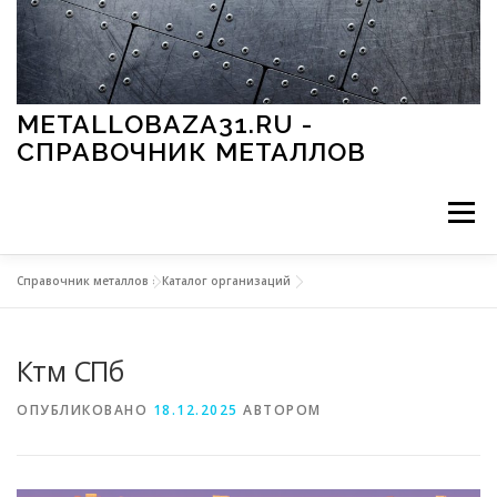
Перейти к содержимому
METALLOBAZA31.RU -
СПРАВОЧНИК МЕТАЛЛОВ
Меню
Справочник металлов
»
Каталог организаций
В ПРОМЫШЛЕННОСТИ
В СТРОИТЕЛЬСТВЕ
Ктм СПб
МЕТАЛЛЫ И ОКРУЖАЮЩАЯ СРЕДА
ОПУБЛИКОВАНО
18.12.2025
АВТОРОМ
ПРИМЕНЕНИЕ МЕТАЛЛОВ