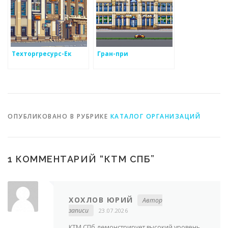
Техторгресурс-Ек
Гран-при
ОПУБЛИКОВАНО В РУБРИКЕ
КАТАЛОГ ОРГАНИЗАЦИЙ
1 КОММЕНТАРИЙ “
КТМ СПБ
”
ХОХЛОВ ЮРИЙ
Автор
записи
23.07.2026
КТМ СПб демонстрирует высокий уровень