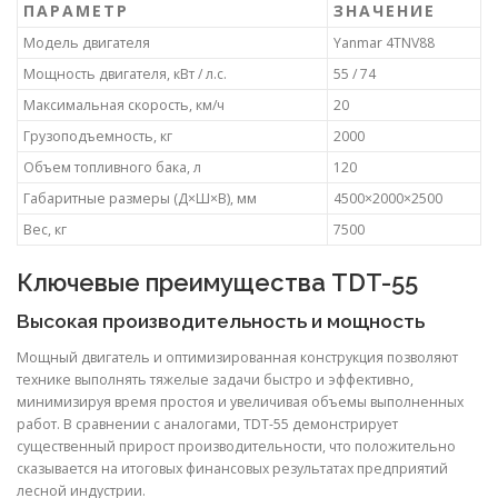
ПАРАМЕТР
ЗНАЧЕНИЕ
Модель двигателя
Yanmar 4TNV88
Мощность двигателя, кВт / л.с.
55 / 74
Максимальная скорость, км/ч
20
Грузоподъемность, кг
2000
Объем топливного бака, л
120
Габаритные размеры (Д×Ш×В), мм
4500×2000×2500
Вес, кг
7500
Ключевые преимущества TDT-55
Высокая производительность и мощность
Мощный двигатель и оптимизированная конструкция позволяют
технике выполнять тяжелые задачи быстро и эффективно,
минимизируя время простоя и увеличивая объемы выполненных
работ. В сравнении с аналогами, TDT-55 демонстрирует
существенный прирост производительности, что положительно
сказывается на итоговых финансовых результатах предприятий
лесной индустрии.