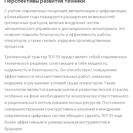
Перспективы развития техники
С учетом современных тенденций автоматизации и цифровизации,
в ближайшие годы планируется расширение возможностей
трелевочных тракторов, включая внедрение систем
автоматического управления и дистанционного мониторинга. Это
позволит повысить безопасность и эффективность работы
операторов, а также снизить издержки производственных
процессов.
Трелевочный трактор TDT-55 представляет собой современное
техническое решение, сочетающее в себе мощность,
надежность и безопасность. Он способствует повышению
эффективности лесозаготовительных работ, снижению
издержек и улучшению условий труда операторов. Такие
технологии являются важным шагом в развитии лесной отрасли,
особенно на фоне необходимости экологически ответственного
и рационального использования лесных ресурсов. Постоянное
совершенствование конструктивных решений и внедрение
современных цифровых систем обещают сделать TDT-55 ещё
более эффективным и универсальным инструментом в
будущем.