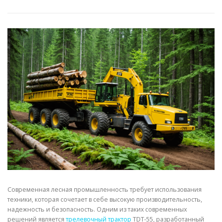
СВОЙСТВА МЕТАЛЛОВ
СОРТА МЕТАЛЛОВ
СТАТЬИ
Современная лесная промышленность требует использования
техники, которая сочетает в себе высокую производительность,
надежность и безопасность. Одним из таких современных
решений является
трелевочный трактор
TDT-55, разработанный