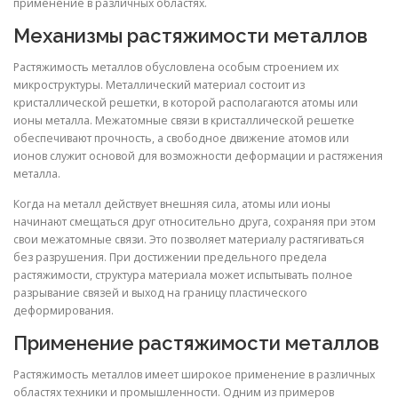
применение в различных областях.
Механизмы растяжимости металлов
Растяжимость металлов обусловлена особым строением их
микроструктуры. Металлический материал состоит из
кристаллической решетки, в которой располагаются атомы или
ионы металла. Межатомные связи в кристаллической решетке
обеспечивают прочность, а свободное движение атомов или
ионов служит основой для возможности деформации и растяжения
металла.
Когда на металл действует внешняя сила, атомы или ионы
начинают смещаться друг относительно друга, сохраняя при этом
свои межатомные связи. Это позволяет материалу растягиваться
без разрушения. При достижении предельного предела
растяжимости, структура материала может испытывать полное
разрывание связей и выход на границу пластического
деформирования.
Применение растяжимости металлов
Растяжимость металлов имеет широкое применение в различных
областях техники и промышленности. Одним из примеров