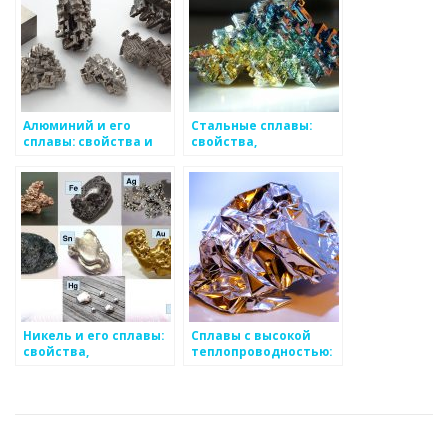
Алюминий и его
Стальные сплавы:
сплавы: свойства и
свойства,
применение
классификация,
применение
Никель и его сплавы:
Сплавы с высокой
свойства,
теплопроводностью:
применение,
свойства и
основные виды
применение