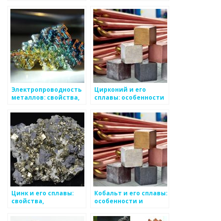
применение и
принципы и
особенности
значимость
Электропроводность
Цирконий и его
металлов: свойства,
сплавы: особенности
значение и влияние
и применение
Цинк и его сплавы:
Кобальт и его сплавы:
свойства,
особенности и
применение,
применение
особенности