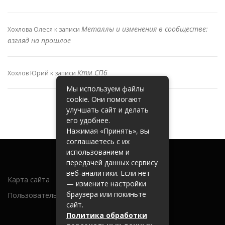
Металлы и изменения в сообществе:
Хохлова Олеся
к записи
взгляд на прошлое
Ктм СПб
Хохлов Юрий
к записи
Мы используем файлы
cookie. Они помогают
улучшать сайт и делать
его удобнее.
Нажимая «Принять», вы
соглашаетесь с их
использованием и
передачей данных сервису
веб-аналитики. Если нет
Карта сайта
— измените настройки
браузера или покиньте
Пользовательское соглашение
сайт.
Политика обработки