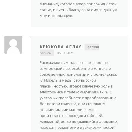
внимание, которое автор приложил к этой
статье, и очень благодарна ему за данную
мне информацию.
КРЮКОВА АГЛАЯ
Автор
записи
05.01.2025
Растяжимость металлов — невероятно
важное свойство, особенно в контексте
современных технологий и строительства.
💡 Никель и медь, с их высокой
пластичностью, играют ключевую роль в
электронике и телекоммуникациях. 📞 С
учетом их способности к преобразованию
без потери качества, они становятся
незаменимыми материалами в
производстве проводов и кабелей.
Алюминий, легко поддающийся формовке,
находит применение в авиакосмической