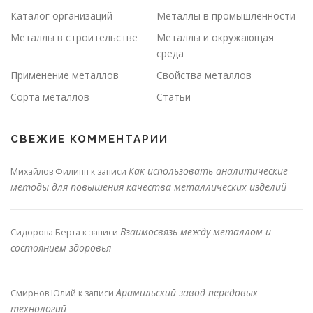
Каталог организаций
Металлы в промышленности
Металлы в строительстве
Металлы и окружающая
среда
Применение металлов
Свойства металлов
Сорта металлов
Статьи
СВЕЖИЕ КОММЕНТАРИИ
Как использовать аналитические
Михайлов Филипп
к записи
методы для повышения качества металлических изделий
Взаимосвязь между металлом и
Сидорова Берта
к записи
состоянием здоровья
Арамильский завод передовых
Смирнов Юлий
к записи
технологий