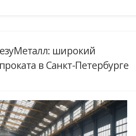
ВезуМеталл: широкий
проката в Санкт-Петербурге