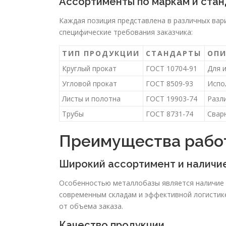
Ассортименты по маркам и ста
Каждая позиция представлена в различных вар
специфические требования заказчика:
ТИП ПРОДУКЦИИ
СТАНДАРТЫ
ОПИ
Круглый прокат
ГОСТ 10704-91
Для и
Угловой прокат
ГОСТ 8509-93
Испо
Листы и полотна
ГОСТ 19903-74
Разл
Трубы
ГОСТ 8731-74
Свар
Преимущества рабо
Широкий ассортимент и наличие
Особенностью металлобазы является наличие 
современным складам и эффективной логистик
от объема заказа.
Качество продукции