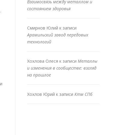
Взаимосвязь между металлом и
состоянием здоровья
.
Смирнов Юлий
к записи
Арамильский завод передовых
технологий
Хохлова Олеся
к записи
Металлы
и изменения в сообществе: взгляд
на прошлое
 и
Хохлов Юрий
к записи
Ктм СПб