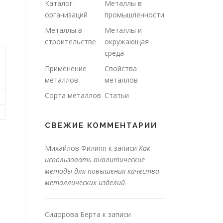
Каталог
Металлы в
организаций
промышленности
Металлы в
Металлы и
строительстве
окружающая
среда
Применение
Свойства
металлов
металлов
Сорта металлов
Статьи
СВЕЖИЕ КОММЕНТАРИИ
Михайлов Филипп
к записи
Как
использовать аналитические
методы для повышения качества
металлических изделий
Сидорова Берта
к записи