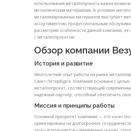
использования металлопроката важна возможн
металлическим материалам. В условиях мегап
металлизированных материалов выступает ме
ассортиментом, профессиональным обслуживан
рассмотрим особенности данной компании, ее 
с металлопрокатом.
Обзор компании Ве
История и развитие
Многолетний опыт работы на рынке металлопр
Санкт-Петербурге. Компания основана с целью
металлопрокат, соответствующий современным
надежный партнер, способный обеспечить сво
Миссия и принципы работы
Основной приоритет компании — это качество
ориентирована на долгосрочное сотрудничеств
этого используются современные склады, строг