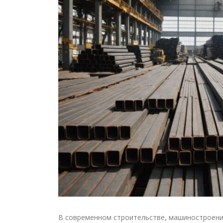
В современном строительстве, машиностроении