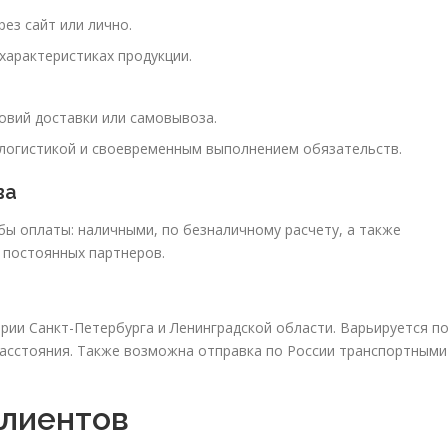
ез сайт или лично.
характеристиках продукции.
овий доставки или самовывоза.
логистикой и своевременным выполнением обязательств.
ва
бы оплаты: наличными, по безналичному расчету, а также
 постоянных партнеров.
рии Санкт-Петербурга и Ленинградской области. Варьируется п
расстояния. Также возможна отправка по России транспортными
клиентов