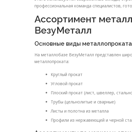
профессиональная команда специалистов, гото
Ассортимент металл
ВезуМеталл
Основные виды металлопроката
На металлобазе ВезуМеталл представлен широ
металлопроката:
Круглый прокат
Угловой прокат
Плоский прокат (лист, швеллер, стальн
Трубы (цельнолитые и сварные)
Листы и полотна из металла
Профили из нержавеющей и черной ста