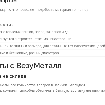
ндартам
иациях, что позволяет подобрать материал точно под
САНИЕ
зготовления винтов, валов, заклепок и др.
льзуется в строительстве, машиностроении
ичной толщины и размера, для различных технологических целей
ные и бесшовные, разных диаметров
ты с ВезуМеталл
 на складе
большого количества товаров в наличии. Благодаря
е, компания способна обеспечить быструю доставку независимо