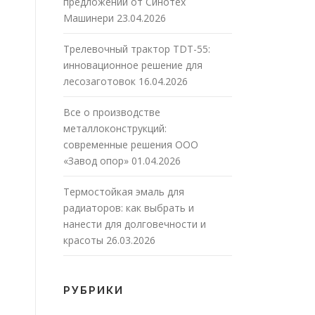
предложений от Синотех
Машинери
23.04.2026
Трелевочный трактор TDT-55:
инновационное решение для
лесозаготовок
16.04.2026
Все о производстве
металлоконструкций:
современные решения ООО
«Завод опор»
01.04.2026
Термостойкая эмаль для
радиаторов: как выбрать и
нанести для долговечности и
красоты
26.03.2026
РУБРИКИ