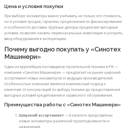
Цена и условия покупки
При выборе экскаватора важно учитывать не только его стоимость,
но и условия продаж, гарантии, предложения по финансированию
и особенности доставки. Крупные дилеры предлагают выгодные
условия, позволяя снизить первоначальные инвестиции и ускорить
ввод оборудования в эксплуатацию.
Почему выгодно покупать у «Синотех
Машинери»
Один из крупнейших поставщиков строительной техники в РФ —
компания «Синотех Машинери» — предлагает на рынке широкий
ассортимент новых экскаваторов от ведущих производителей.
Особенностью компании является комплексный подход к
клиентам: от консультаций по выбору техники до предоставления
выгодных условий кредитования и сервисного обслуживания.
Преимущества работы с «Синотех Машинери»
Широкий ассортимент
— в каталоге представлены
новые экскаваторы различной грузоподъемности и
назначения.