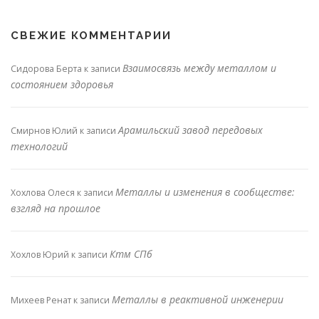
СВЕЖИЕ КОММЕНТАРИИ
Взаимосвязь между металлом и
Сидорова Берта
к записи
состоянием здоровья
Арамильский завод передовых
Смирнов Юлий
к записи
технологий
Металлы и изменения в сообществе:
Хохлова Олеся
к записи
взгляд на прошлое
Ктм СПб
Хохлов Юрий
к записи
Металлы в реактивной инженерии
Михеев Ренат
к записи