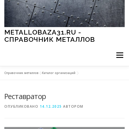
Перейти к содержимому
METALLOBAZA31.RU -
СПРАВОЧНИК МЕТАЛЛОВ
Меню
Справочник металлов
»
Каталог организаций
В ПРОМЫШЛЕННОСТИ
В СТРОИТЕЛЬСТВЕ
Реставратор
МЕТАЛЛЫ И ОКРУЖАЮЩАЯ СРЕДА
ОПУБЛИКОВАНО
14.12.2025
АВТОРОМ
ПРИМЕНЕНИЕ МЕТАЛЛОВ