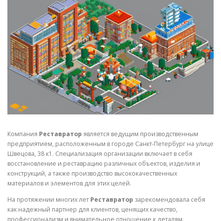
СВОЙСТВА МЕТАЛЛОВ
СОРТА МЕТАЛЛОВ
СТАТЬИ
Компания
Реставратор
является ведущим производственным
предприятием, расположенным в городе Санкт-Петербург на улице
Швецова, 38 к1. Специализация организации включает в себя
восстановление и реставрацию различных объектов, изделия и
конструкций, а также производство высококачественных
материалов и элементов для этих целей.
На протяжении многих лет
Реставратор
зарекомендовала себя
как надежный партнер для клиентов, ценящих качество,
профессионализм и внимательное отношение к деталям.