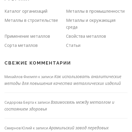
Каталог организаций
Металлы в промышленности
Металлы в строительстве
Металлы и окружающая
среда
Применение металлов
Свойства металлов
Сорта металлов
Статьи
СВЕЖИЕ КОММЕНТАРИИ
Как использовать аналитические
Михайлов Филипп
к записи
методы для повышения качества металлических изделий
Взаимосвязь между металлом и
Сидорова Берта
к записи
состоянием здоровья
Арамильский завод передовых
Смирнов Юлий
к записи