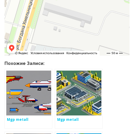
Похожие Записи:
Mgp metall
Mgp metall