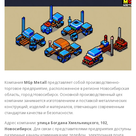
СВОЙСТВА МЕТАЛЛОВ
СОРТА МЕТАЛЛОВ
СТАТЬИ
Компания
MGp Metall
представляет собой производственно-
торговое предприятие, расположенное в регионе Новосибирская
область, город Новосибирск. Основной производственный цех
компании занимается изготовлением и поставкой металлических
конструкций, изделий и материалов, отвечающих современным
стандартам качества и безопасности.
Адрес компании:
улица Богдана Хмельницкого, 102,
Новосибирск
. Для связи с представителями предприятия доступны
различные каналы коммуникации: телефон
, электронная почта