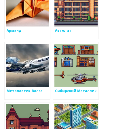
Арманд
Автолит
Металлотек-Волга
Сибирский Металлик