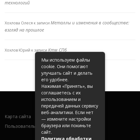
технологий
Металлы и изменения в сообществе:
Хохлова Олеся
к записи
взгляд на прошлое
Ктм СПб
Хохлов Юрий
к записи
Мы используем файлы
cookie. Они помогают
улучшать сайт и делать
его удобнее.
Нажимая «Принять», вы
соглашаетесь с их
использованием и
передачей данных сервису
веб-аналитики. Если нет
Карта сайта
— измените настройки
браузера или покиньте
Пользовательское соглашение
сайт.
Политика обработки