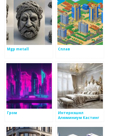
Mgp metall
Сплав
Гром
Интернэшнл
Алюминиум Кастинг
Ульяновск