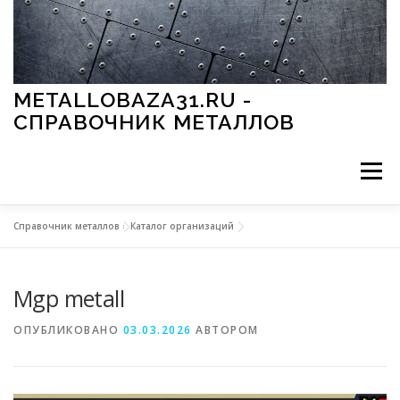
Перейти к содержимому
METALLOBAZA31.RU -
СПРАВОЧНИК МЕТАЛЛОВ
Меню
Справочник металлов
»
Каталог организаций
В ПРОМЫШЛЕННОСТИ
В СТРОИТЕЛЬСТВЕ
Mgp metall
МЕТАЛЛЫ И ОКРУЖАЮЩАЯ СРЕДА
ОПУБЛИКОВАНО
03.03.2026
АВТОРОМ
ПРИМЕНЕНИЕ МЕТАЛЛОВ