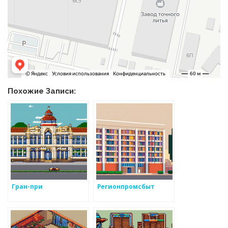
Похожие Записи:
Гран-при
Регионпромсбыт