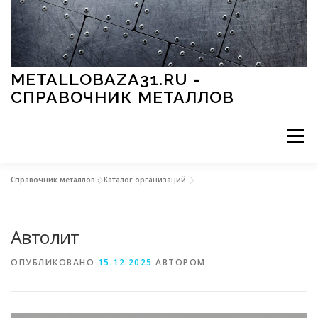
Перейти к содержимому
METALLOBAZA31.RU -
СПРАВОЧНИК МЕТАЛЛОВ
Меню
Справочник металлов
»
Каталог организаций
В ПРОМЫШЛЕННОСТИ
В СТРОИТЕЛЬСТВЕ
Автолит
МЕТАЛЛЫ И ОКРУЖАЮЩАЯ СРЕДА
ОПУБЛИКОВАНО
15.12.2025
АВТОРОМ
ПРИМЕНЕНИЕ МЕТАЛЛОВ