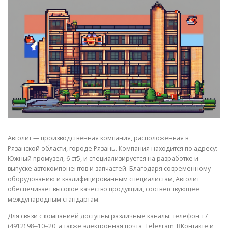
СВОЙСТВА МЕТАЛЛОВ
СОРТА МЕТАЛЛОВ
СТАТЬИ
Автолит — производственная компания, расположенная в
Рязанской области, городе Рязань. Компания находится по адресу:
Южный промузел, 6 ст5, и специализируется на разработке и
выпуске автокомпонентов и запчастей. Благодаря современному
оборудованию и квалифицированным специалистам, Автолит
обеспечивает высокое качество продукции, соответствующее
международным стандартам.
Для связи с компанией доступны различные каналы: телефон +7
(4912) 98‒10‒20, а также электронная почта, Telegram, ВКонтакте и