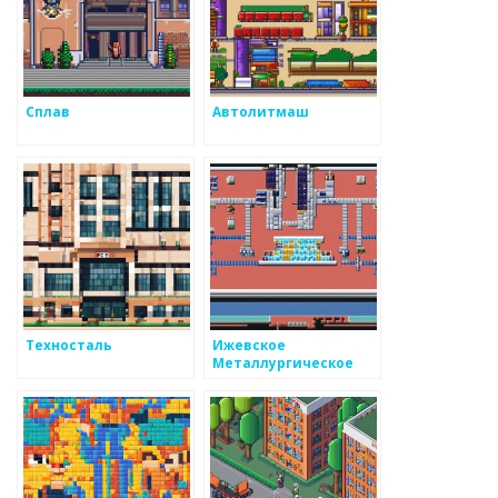
Сплав
Автолитмаш
Техносталь
Ижевское
Металлургическое
Машиностроение