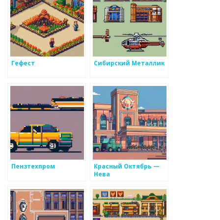
Гефест
Сибирский Металлик
Пензтехпром
Красный Октябрь —
Нева