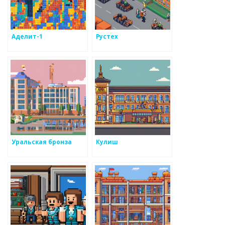
Аделит-1
Рустех
Уральская бронза
Кулиш