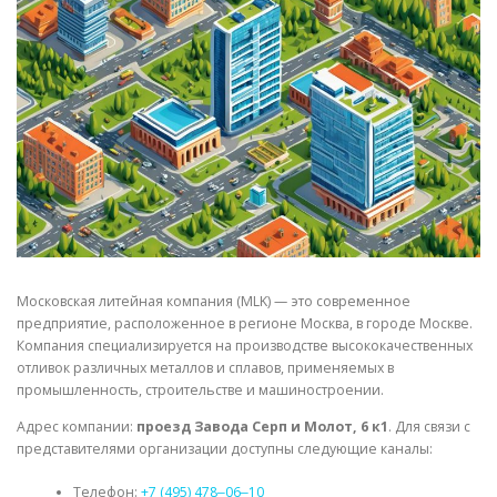
СВОЙСТВА МЕТАЛЛОВ
СОРТА МЕТАЛЛОВ
СТАТЬИ
Московская литейная компания (MLK) — это современное
предприятие, расположенное в регионе Москва, в городе Москве.
Компания специализируется на производстве высококачественных
отливок различных металлов и сплавов, применяемых в
промышленность, строительстве и машиностроении.
Адрес компании:
проезд Завода Серп и Молот, 6 к1
. Для связи с
представителями организации доступны следующие каналы:
Телефон:
+7 (495) 478‒06‒10