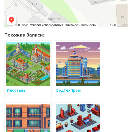
Похожие Записи:
Инссталь
ВодТехПром