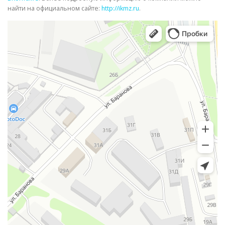
найти на официальном сайте:
http://ikmz.ru
.