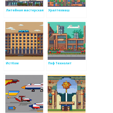
Литейная мастерская
Уралтехмаш
ИстКом
Пкф Технолит