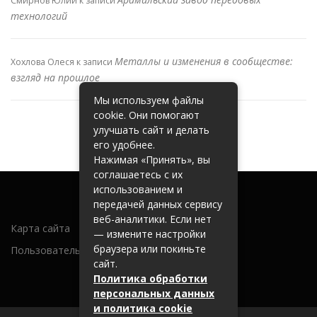
Смирнов Юлий
к записи
технологий
Металлы и изменения в сообществе:
Хохлова Олеся
к записи
взгляд на прошлое
Мы используем файлы
cookie. Они помогают
улучшать сайт и делать
его удобнее.
Нажимая «Принять», вы
соглашаетесь с их
использованием и
передачей данных сервису
веб-аналитики. Если нет
Карта сайта
— измените настройки
браузера или покиньте
Пользовательское соглашение
сайт.
Политика обработки
персональных данных
и политика cookie