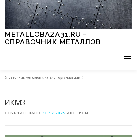
Перейти к содержимому
METALLOBAZA31.RU -
СПРАВОЧНИК МЕТАЛЛОВ
Меню
Справочник металлов
»
Каталог организаций
В ПРОМЫШЛЕННОСТИ
В СТРОИТЕЛЬСТВЕ
ИКМЗ
МЕТАЛЛЫ И ОКРУЖАЮЩАЯ СРЕДА
ОПУБЛИКОВАНО
20.12.2025
АВТОРОМ
ПРИМЕНЕНИЕ МЕТАЛЛОВ