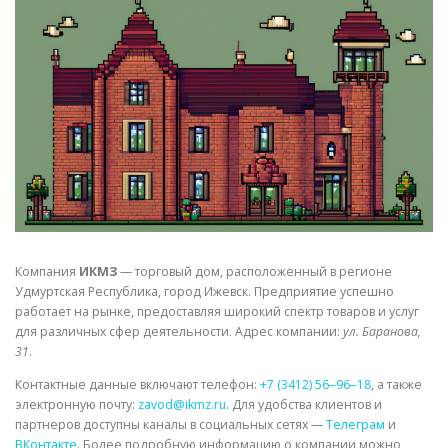
СВОЙСТВА МЕТАЛЛОВ
СОРТА МЕТАЛЛОВ
СТАТЬИ
Компания
ИКМЗ
— торговый дом, расположенный в регионе
Удмуртская Республика, город Ижевск. Предприятие успешно
работает на рынке, предоставляя широкий спектр товаров и услуг
для различных сфер деятельности. Адрес компании:
ул. Баранова,
31
.
Контактные данные включают телефон:
+7 (3412) 56‒96‒18
, а также
электронную почту:
zavod@ikmz.ru
. Для удобства клиентов и
партнеров доступны каналы в социальных сетях —
Телеграм
и
ВКонтакте
. Более подробную информацию о компании можно