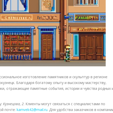
сиональное изготовление памятников и скульптур в регионе
окузнецк. Благодаря богатому опыту и высокому мастерству,
ки, отражающие памятные события, истории и чувства родных 
у:
Кузнецова, 2
. Клиенты могут связаться с специалистами по
ой почте:
kamvek42@mail.ru
. Для удобства заказчиков в компани