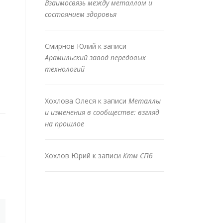
Взаимосвязь между металлом и
состоянием здоровья
Смирнов Юлий
к записи
Арамильский завод передовых
технологий
Хохлова Олеся
к записи
Металлы
и изменения в сообществе: взгляд
на прошлое
Хохлов Юрий
к записи
Ктм СПб