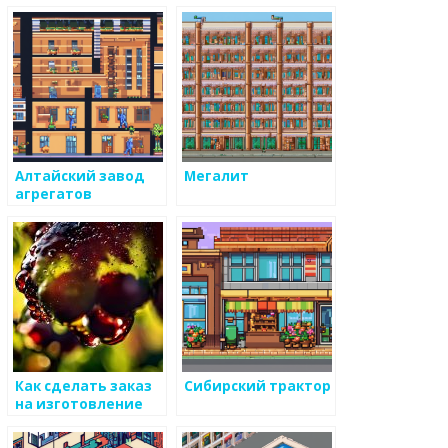
Алтайский завод
Мегалит
агрегатов
Как сделать заказ
Сибирский трактор
на изготовление
металлоизделий