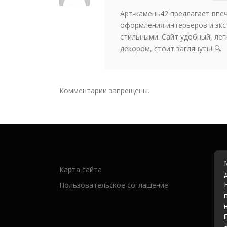
Арт-камень42 предлагает впе
оформления интерьеров и экс
стильными. Сайт удобный, ле
декором, стоит заглянуть! 🔍
Комментарии запрещены.
Карта сайта
Пользовательское соглашение