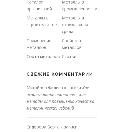
Каталог
Металлы в
организаций
промышленности
Металлы в
Металлы и
строительстве
окружающая
среда
Применение
Свойства
металлов
металлов
Сорта металлов
Статьи
СВЕЖИЕ КОММЕНТАРИИ
Михайлов Филипп
к записи
Как
использовать аналитические
методы для повышения качества
металлических изделий
Сидорова Берта
к записи