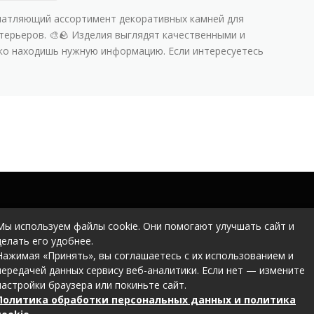
чатляющий ассортимент декоративных камней для
терьеров. 🎨🪨 Изделия выглядят качественными и
гко находишь нужную информацию. Если интересуетесь
Мы используем файлы cookie. Они помогают улучшать сайт и
делать его удобнее.
Нажимая «Принять», вы соглашаетесь с их использованием и
передачей данных сервису веб-аналитики. Если нет — измените
настройки браузера или покиньте сайт.
Политика обработки персональных данных и политика