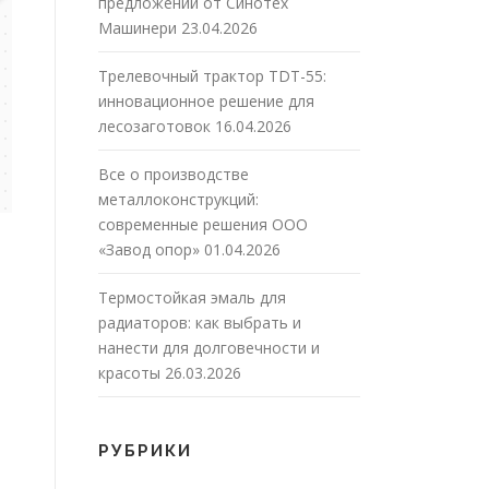
предложений от Синотех
Машинери
23.04.2026
Трелевочный трактор TDT-55:
инновационное решение для
лесозаготовок
16.04.2026
Все о производстве
металлоконструкций:
современные решения ООО
«Завод опор»
01.04.2026
Термостойкая эмаль для
радиаторов: как выбрать и
нанести для долговечности и
красоты
26.03.2026
РУБРИКИ