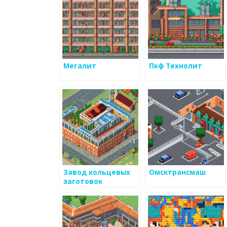
Мегалит
Пкф Технолит
Завод кольцевых
Омсктрансмаш
заготовок