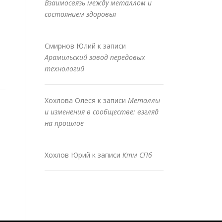
Взаимосвязь между металлом и
состоянием здоровья
Смирнов Юлий
к записи
Арамильский завод передовых
технологий
Хохлова Олеся
к записи
Металлы
и изменения в сообществе: взгляд
на прошлое
Хохлов Юрий
к записи
Ктм СПб