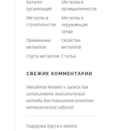
Каталог
Металлы в
организаций
промышленности
Металлы в
Металлы и
строительстве
окружающая
среда
Применение
Свойства
металлов
металлов
Сорта металлов
Статьи
СВЕЖИЕ КОММЕНТАРИИ
Михайлов Филипп
к записи
Как
использовать аналитические
методы для повышения качества
металлических изделий
Сидорова Берта
к записи