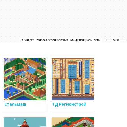
Стальмаш
ТД Регионстрой