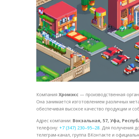
Компания
Хромэкс
— производственная органи
Она занимается изготовлением различных мета
обеспечивая высокое качество продукции и со
Адрес компании:
Вокзальная, 57, Уфа, Респ
телефону:
+7 (347) 230‒95‒28
. Для получения 
телеграм-канал, группа ВКонтакте и официальн