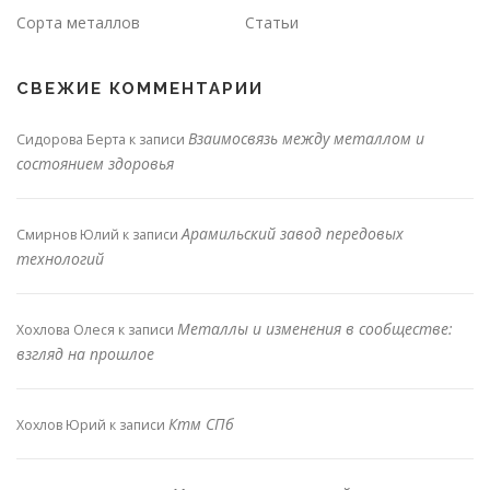
Сорта металлов
Статьи
СВЕЖИЕ КОММЕНТАРИИ
Взаимосвязь между металлом и
Сидорова Берта
к записи
состоянием здоровья
Арамильский завод передовых
Смирнов Юлий
к записи
технологий
Металлы и изменения в сообществе:
Хохлова Олеся
к записи
взгляд на прошлое
Ктм СПб
Хохлов Юрий
к записи