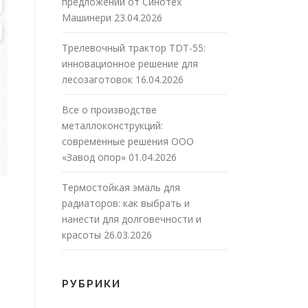
предложений от Синотех
Машинери
23.04.2026
Трелевочный трактор TDT-55:
инновационное решение для
лесозаготовок
16.04.2026
Все о производстве
металлоконструкций:
современные решения ООО
«Завод опор»
01.04.2026
Термостойкая эмаль для
радиаторов: как выбрать и
нанести для долговечности и
красоты
26.03.2026
РУБРИКИ