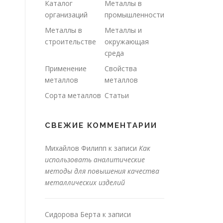
Каталог
Металлы в
организаций
промышленности
Металлы в
Металлы и
строительстве
окружающая
среда
Применение
Свойства
металлов
металлов
Сорта металлов
Статьи
СВЕЖИЕ КОММЕНТАРИИ
Михайлов Филипп
к записи
Как
использовать аналитические
методы для повышения качества
металлических изделий
Сидорова Берта
к записи