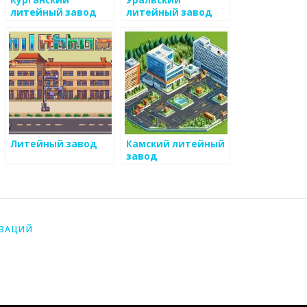
Курганский
Уральский
литейный завод
литейный завод
Литейный завод
Камский литейный
завод
ИЗАЦИЙ