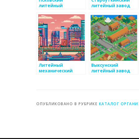
Псковский
Староуткинский
литейный
литейный завод
механический
завод
Литейный
Выксунский
механический
литейный завод
завод
ОПУБЛИКОВАНО В РУБРИКЕ
КАТАЛОГ ОРГАН