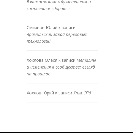
Взаимосвязь между металлом и
состоянием здоровья
Смирнов Юлий
к записи
Арамильский завод передовых
технологий
Хохлова Олеся
к записи
Металлы
и изменения в сообществе: взгляд
на прошлое
Хохлов Юрий
к записи
Ктм СПб