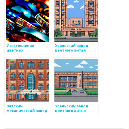
Изготовление
Уральский завод
цветных
цветного литья
металлических
сплавов
Вятский
Уральский завод
механический завод
цветного литья