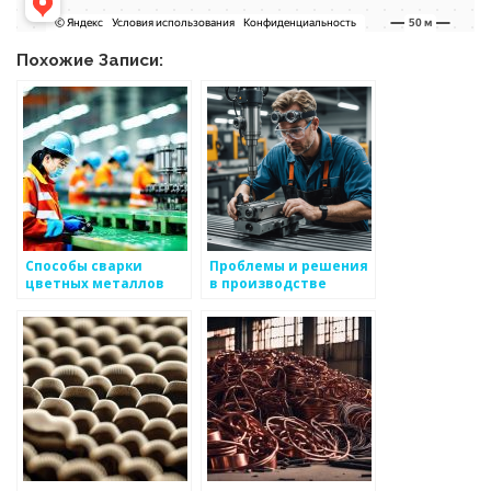
Похожие Записи:
Способы сварки
Проблемы и решения
цветных металлов
в производстве
цветных металлов