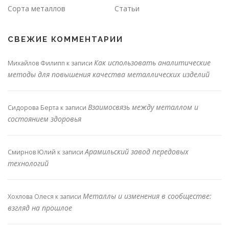
Сорта металлов
Статьи
СВЕЖИЕ КОММЕНТАРИИ
Как использовать аналитические
Михайлов Филипп
к записи
методы для повышения качества металлических изделий
Взаимосвязь между металлом и
Сидорова Берта
к записи
состоянием здоровья
Арамильский завод передовых
Смирнов Юлий
к записи
технологий
Металлы и изменения в сообществе:
Хохлова Олеся
к записи
взгляд на прошлое